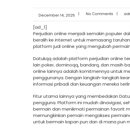
|
No Comments
|
ad
December 14, 2025
[ad_1]
Perjudian online menjadi semakin populer d
beralih ke internet untuk memasang taruha
platform judi online yang mengubah permain
Datukqq adalah platform perjudian online
lain poker, dominoqq, bandarq, dan masih b
online lainnya adalah komitmennya untuk m
penggunanya. Dengan langkah-langkah keama
informasi pribadi dan keuangan mereka terli
Fitur utama lainnya yang membedakan Datu
pengguna. Platform ini mudah dinavigasi, 
bermain dan menikmati permainan favorit mer
memungkinkan pemain mengakses permainan
untuk bermain kapan pun dan di mana pun 