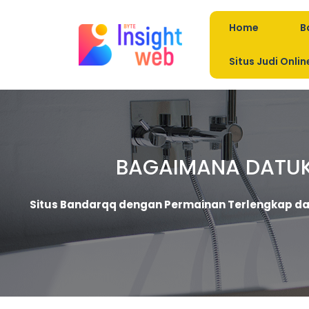
Skip
to
Home
B
content
Situs Judi Onlin
BAGAIMANA DATUK
Situs Bandarqq dengan Permainan Terlengkap da