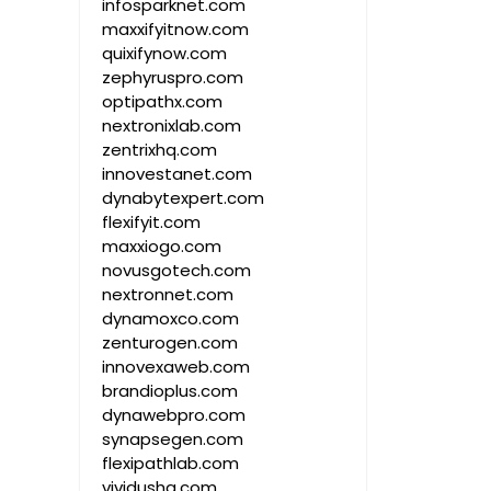
infosparknet.com
maxxifyitnow.com
quixifynow.com
zephyruspro.com
optipathx.com
nextronixlab.com
zentrixhq.com
innovestanet.com
dynabytexpert.com
flexifyit.com
maxxiogo.com
novusgotech.com
nextronnet.com
dynamoxco.com
zenturogen.com
innovexaweb.com
brandioplus.com
dynawebpro.com
synapsegen.com
flexipathlab.com
vividushq.com