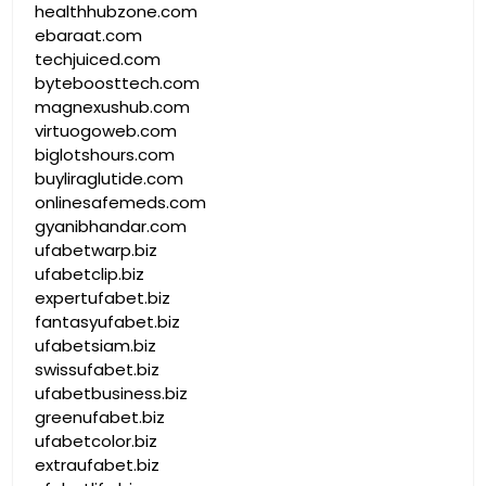
healthhubzone.com
ebaraat.com
techjuiced.com
byteboosttech.com
magnexushub.com
virtuogoweb.com
biglotshours.com
buyliraglutide.com
onlinesafemeds.com
gyanibhandar.com
ufabetwarp.biz
ufabetclip.biz
expertufabet.biz
fantasyufabet.biz
ufabetsiam.biz
swissufabet.biz
ufabetbusiness.biz
greenufabet.biz
ufabetcolor.biz
extraufabet.biz