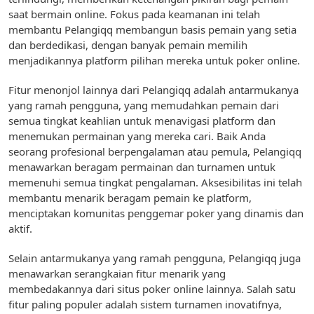
saat bermain online. Fokus pada keamanan ini telah
membantu Pelangiqq membangun basis pemain yang setia
dan berdedikasi, dengan banyak pemain memilih
menjadikannya platform pilihan mereka untuk poker online.
Fitur menonjol lainnya dari Pelangiqq adalah antarmukanya
yang ramah pengguna, yang memudahkan pemain dari
semua tingkat keahlian untuk menavigasi platform dan
menemukan permainan yang mereka cari. Baik Anda
seorang profesional berpengalaman atau pemula, Pelangiqq
menawarkan beragam permainan dan turnamen untuk
memenuhi semua tingkat pengalaman. Aksesibilitas ini telah
membantu menarik beragam pemain ke platform,
menciptakan komunitas penggemar poker yang dinamis dan
aktif.
Selain antarmukanya yang ramah pengguna, Pelangiqq juga
menawarkan serangkaian fitur menarik yang
membedakannya dari situs poker online lainnya. Salah satu
fitur paling populer adalah sistem turnamen inovatifnya,