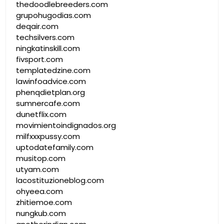
thedoodlebreeders.com
grupohugodias.com
deqair.com
techsilvers.com
ningkatinskill.com
fivsport.com
templatedzine.com
lawinfoadvice.com
phenqdietplan.org
sumnercafe.com
dunetflix.com
movimientoindignados.org
milfxxxpussy.com
uptodatefamily.com
musitop.com
utyam.com
lacostituzioneblog.com
ohyeea.com
zhitiemoe.com
nungkub.com