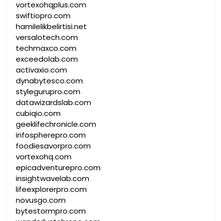
vortexohqplus.com
swiftiopro.com
hamilelikbelirtisi.net
versalotech.com
techmaxco.com
exceedolab.com
activaxio.com
dynabytesco.com
stylegurupro.com
datawizardslab.com
cubiqio.com
geeklifechronicle.com
infospherepro.com
foodiesavorpro.com
vortexohq.com
epicadventurepro.com
insightwavelab.com
lifeexplorerpro.com
novusgo.com
bytestormpro.com