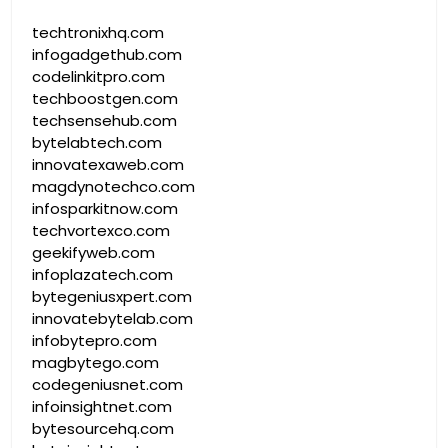
techtronixhq.com
infogadgethub.com
codelinkitpro.com
techboostgen.com
techsensehub.com
bytelabtech.com
innovatexaweb.com
magdynotechco.com
infosparkitnow.com
techvortexco.com
geekifyweb.com
infoplazatech.com
bytegeniusxpert.com
innovatebytelab.com
infobytepro.com
magbytego.com
codegeniusnet.com
infoinsightnet.com
bytesourcehq.com