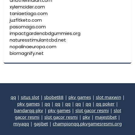
anotherindian.com
xylemcider.com
taniaetiago.com
juzfitketo.com
pasomaga.com
impactgardencbdgummies.org
naturesstimulantcbd.net
nopalinaeuropa.com
biomagnify.net
qq
|
situs slot
|
sbobet88
|
pkv games
|
slot maxwin
|
pkv games
|
qq
|
qq
|
qq
|
qq
|
qq
|
qq poker
|
bandarqq pkv
|
pkv games
|
slot gacor resmi
|
slot
gacor resmi
|
slot gacor resmi
|
pkv
|
majestibet
|
miyaqq
|
gajibet
|
championqq.pkvgamesresmi.org