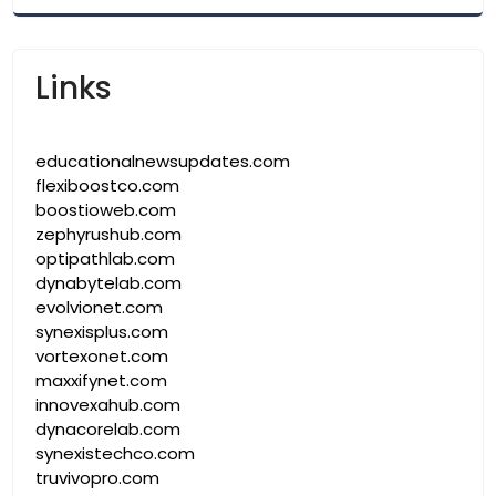
Links
educationalnewsupdates.com
flexiboostco.com
boostioweb.com
zephyrushub.com
optipathlab.com
dynabytelab.com
evolvionet.com
synexisplus.com
vortexonet.com
maxxifynet.com
innovexahub.com
dynacorelab.com
synexistechco.com
truvivopro.com