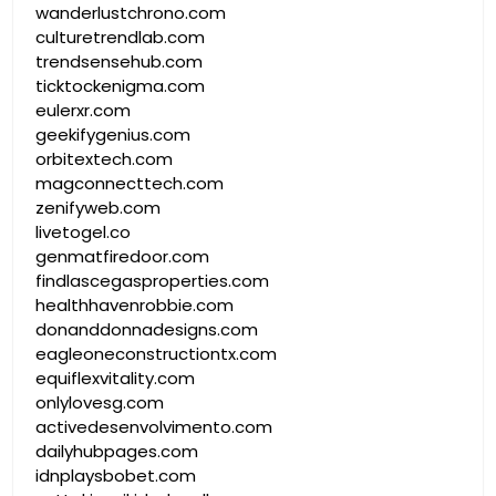
wanderlustchrono.com
culturetrendlab.com
trendsensehub.com
ticktockenigma.com
eulerxr.com
geekifygenius.com
orbitextech.com
magconnecttech.com
zenifyweb.com
livetogel.co
genmatfiredoor.com
findlascegasproperties.com
healthhavenrobbie.com
donanddonnadesigns.com
eagleoneconstructiontx.com
equiflexvitality.com
onlylovesg.com
activedesenvolvimento.com
dailyhubpages.com
idnplaysbobet.com