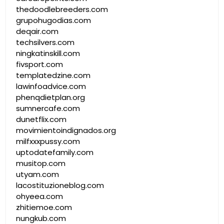
thedoodlebreeders.com
grupohugodias.com
deqair.com
techsilvers.com
ningkatinskill.com
fivsport.com
templatedzine.com
lawinfoadvice.com
phenqdietplan.org
sumnercafe.com
dunetflix.com
movimientoindignados.org
milfxxxpussy.com
uptodatefamily.com
musitop.com
utyam.com
lacostituzioneblog.com
ohyeea.com
zhitiemoe.com
nungkub.com