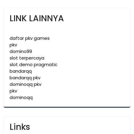
LINK LAINNYA
daftar pkv games
pkv
domino99
slot terpercaya
slot demo pragmatic
bandarqq
bandarqq pkv
dominoqq pkv
pkv
dominoqq
Links