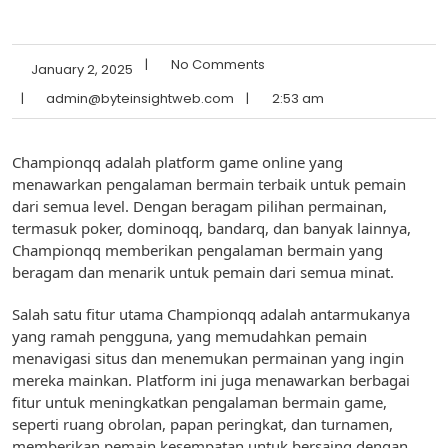
|
No Comments
January 2, 2025
|
admin@byteinsightweb.com
|
2:53 am
Championqq ​​adalah platform game online yang
menawarkan pengalaman bermain terbaik untuk pemain
dari semua level. Dengan beragam pilihan permainan,
termasuk poker, dominoqq, bandarq, dan banyak lainnya,
Championqq ​​memberikan pengalaman bermain yang
beragam dan menarik untuk pemain dari semua minat.
Salah satu fitur utama Championqq ​​adalah antarmukanya
yang ramah pengguna, yang memudahkan pemain
menavigasi situs dan menemukan permainan yang ingin
mereka mainkan. Platform ini juga menawarkan berbagai
fitur untuk meningkatkan pengalaman bermain game,
seperti ruang obrolan, papan peringkat, dan turnamen,
memberikan pemain kesempatan untuk bersaing dengan