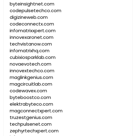
byteinsightnet.com
codepulsetechco.com
digizineweb.com
codeconnectx.com
infomatrixxpert.com
innovexaronet.com
techvistanow.com
infomatrixhq.com
cubixiosparklab.com
novaevotech.com
innovextechco.com
maglinkgenius.com
magcircuitlab.com
codewavex.com
byteboostco.com
elektrabyteco.com
magconnectxpert.com
truzestgenius.com
techpulsenet.com
zephyrtechxpert.com