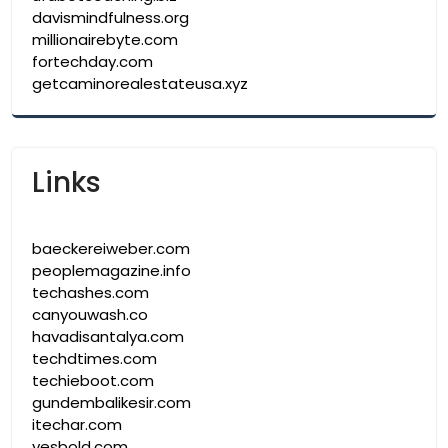
davismindfulness.org
millionairebyte.com
fortechday.com
getcaminorealestateusa.xyz
Links
baeckereiweber.com
peoplemagazine.info
techashes.com
canyouwash.co
havadisantalya.com
techdtimes.com
techieboot.com
gundembalikesir.com
itechar.com
yesbold.com