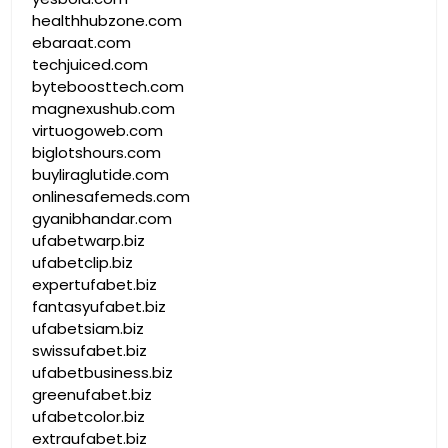
healthhubzone.com
ebaraat.com
techjuiced.com
byteboosttech.com
magnexushub.com
virtuogoweb.com
biglotshours.com
buyliraglutide.com
onlinesafemeds.com
gyanibhandar.com
ufabetwarp.biz
ufabetclip.biz
expertufabet.biz
fantasyufabet.biz
ufabetsiam.biz
swissufabet.biz
ufabetbusiness.biz
greenufabet.biz
ufabetcolor.biz
extraufabet.biz