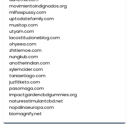
movimientoindignados.org
milfxxxpussy.com
uptodatefamily.com
musitop.com
utyam.com
lacostituzioneblog.com
ohyeea.com
zhitiemoe.com
nungkub.com
anotherindian.com
xylemcider.com
taniaetiago.com
juzfitketo.com
pasomaga.com
impactgardencbdgummies.org
naturesstimulantcbd.net
nopalinaeuropa.com
biomagnify.net