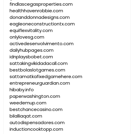
findlascegasproperties.com
healthhavenrobbie.com
donanddonnadesigns.com
eagleoneconstructiontx.com
equiflexvitality.com
onlylovesg.com
activedesenvolvimento.com
dailyhubpages.com
idnplaysbobet.com
sattakingvikidadacall.com
bestbolaslotgames.com
sattamatkafixedgamehere.com
entrepreneurguardian.com
hibaby.info
paperwashington.com
weedemup.com
bestchancecasino.com
bilalliaqat.com
autodispensadores.com
inductioncooktopp.com