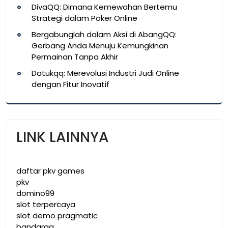
DivaQQ: Dimana Kemewahan Bertemu
Strategi dalam Poker Online
Bergabunglah dalam Aksi di AbangQQ:
Gerbang Anda Menuju Kemungkinan
Permainan Tanpa Akhir
Datukqq: Merevolusi Industri Judi Online
dengan Fitur Inovatif
LINK LAINNYA
daftar pkv games
pkv
domino99
slot terpercaya
slot demo pragmatic
bandarqq