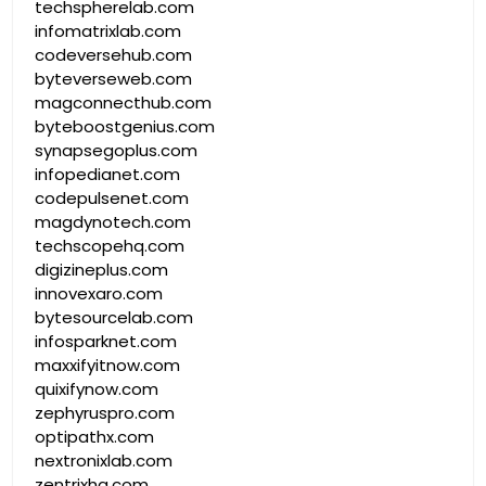
techspherelab.com
infomatrixlab.com
codeversehub.com
byteverseweb.com
magconnecthub.com
byteboostgenius.com
synapsegoplus.com
infopedianet.com
codepulsenet.com
magdynotech.com
techscopehq.com
digizineplus.com
innovexaro.com
bytesourcelab.com
infosparknet.com
maxxifyitnow.com
quixifynow.com
zephyruspro.com
optipathx.com
nextronixlab.com
zentrixhq.com