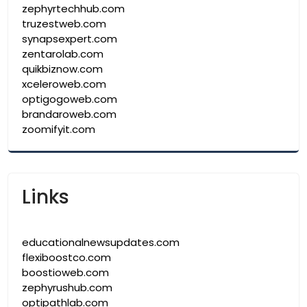
zephyrtechhub.com
truzestweb.com
synapsexpert.com
zentarolab.com
quikbiznow.com
xceleroweb.com
optigogoweb.com
brandaroweb.com
zoomifyit.com
Links
educationalnewsupdates.com
flexiboostco.com
boostioweb.com
zephyrushub.com
optipathlab.com