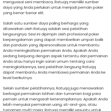
menguasai seni membaca, Ratuqq memiliki sumber
daya yang Anda perlukan untuk menjadi pemain poker
yang benar-benar elit.
Salah satu sumber daya paling berharga yang
ditawarkan oleh Ratuqq adalah sesi pelatihan
langsungnya. Sesi ini dipimpin oleh profesional poker
berpengalaman yang dapat memberikan umpan balik
dan panduan yang dipersonalisasi untuk membantu
Anda meningkatkan permainan Anda. Apakah Anda
sedang berjuang dengan aspek tertentu dari permainan
Anda atau hanya ingin saran umum tentang cara
meningkatkannya, sesi pelatihan langsung Ratuqq
dapat membantu Anda membawa permainan Anda ke
level berikutnya.
Selain sumber pelatihannya, Ratuqq juga menawarkan
berbagai permainan latihan dan turnamen bagi para
pemain untuk mengasah keterampilannya. Apakah Anda
lebih menyukai permainan uang, sit-and-gos, atau
turnamen multi-meja, Ratuqq memiliki sesuatu untuk