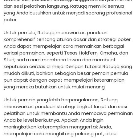
dan sesi pelatihan langsung, Ratuqq memiliki semua
yang Anda butuhkan untuk menjadi seorang profesional
poker.
Untuk pemula, Ratuqq menawarkan panduan
komprehensif tentang aturan dasar dan strategi poker.
Anda dapat mempelajari cara memainkan berbagai
variasi permainan, seperti Texas Hold’em, Omaha, dan
Stud, serta cara membaca lawan dan membuat
keputusan cerdas di meja. Dengan tutorial Ratuqq yang
mudah diikuti, bahkan sebagian besar pemain pemula
pun dapat dengan cepat mempelajari keterampilan
yang mereka butuhkan untuk mulai menang.
Untuk pemain yang lebih berpengalaman, Ratuqq
menawarkan panduan strategi tingkat lanjut dan sesi
pelatihan untuk membantu Anda membawa permainan
Anda ke level berikutnya. Apakah Anda ingin
meningkatkan keterampilan menggertak Anda,
mempelajari cara menghitung peluang pot, atau