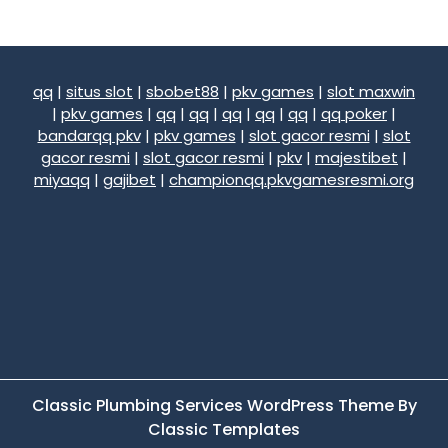
qq
|
situs slot
|
sbobet88
|
pkv games
|
slot maxwin
|
pkv games
|
qq
|
qq
|
qq
|
qq
|
qq
|
qq poker
|
bandarqq pkv
|
pkv games
|
slot gacor resmi
|
slot
gacor resmi
|
slot gacor resmi
|
pkv
|
majestibet
|
miyaqq
|
gajibet
|
championqq.pkvgamesresmi.org
Classic Plumbing Services WordPress Theme
By
Classic Templates