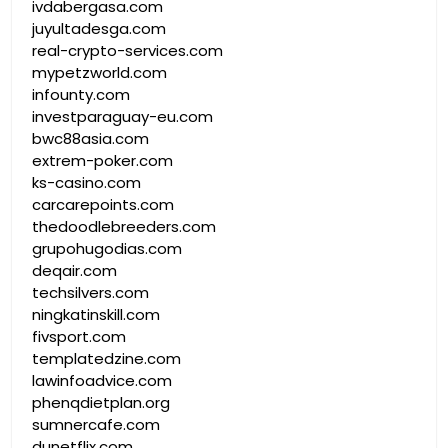
ivdabergasa.com
juyultadesga.com
real-crypto-services.com
mypetzworld.com
infounty.com
investparaguay-eu.com
bwc88asia.com
extrem-poker.com
ks-casino.com
carcarepoints.com
thedoodlebreeders.com
grupohugodias.com
deqair.com
techsilvers.com
ningkatinskill.com
fivsport.com
templatedzine.com
lawinfoadvice.com
phenqdietplan.org
sumnercafe.com
dunetflix.com