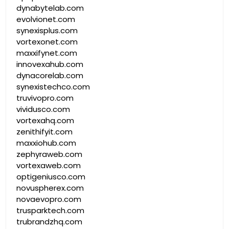
dynabytelab.com
evolvionet.com
synexisplus.com
vortexonet.com
maxxifynet.com
innovexahub.com
dynacorelab.com
synexistechco.com
truvivopro.com
vividusco.com
vortexahq.com
zenithifyit.com
maxxiohub.com
zephyraweb.com
vortexaweb.com
optigeniusco.com
novuspherex.com
novaevopro.com
trusparktech.com
trubrandzhq.com