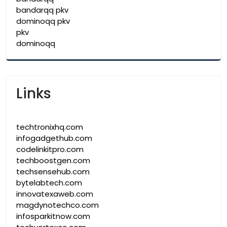
bandarqq pkv
dominoqq pkv
pkv
dominoqq
Links
techtronixhq.com
infogadgethub.com
codelinkitpro.com
techboostgen.com
techsensehub.com
bytelabtech.com
innovatexaweb.com
magdynotechco.com
infosparkitnow.com