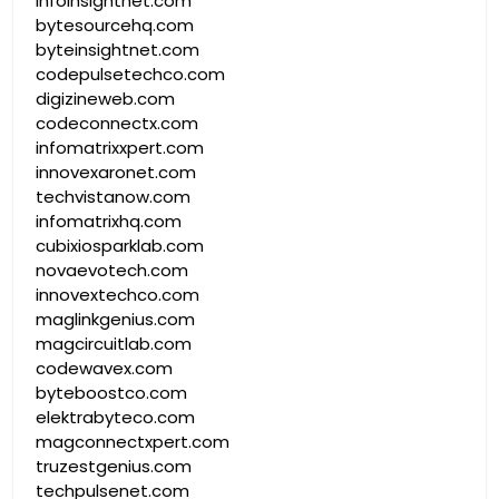
infoinsightnet.com
bytesourcehq.com
byteinsightnet.com
codepulsetechco.com
digizineweb.com
codeconnectx.com
infomatrixxpert.com
innovexaronet.com
techvistanow.com
infomatrixhq.com
cubixiosparklab.com
novaevotech.com
innovextechco.com
maglinkgenius.com
magcircuitlab.com
codewavex.com
byteboostco.com
elektrabyteco.com
magconnectxpert.com
truzestgenius.com
techpulsenet.com