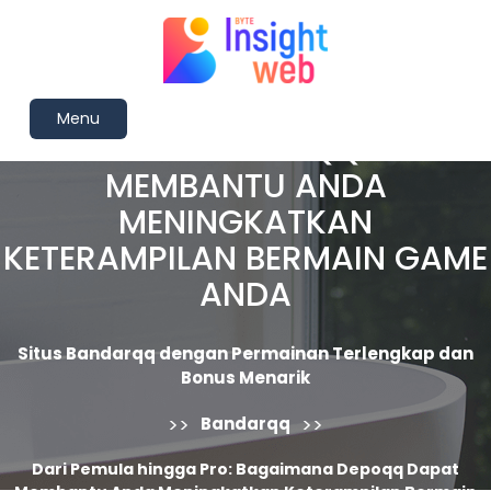
Skip
to
content
DARI PEMULA HINGGA PRO:
Menu
BAGAIMANA DEPOQQ DAPAT
MEMBANTU ANDA
MENINGKATKAN
KETERAMPILAN BERMAIN GAME
ANDA
Situs Bandarqq dengan Permainan Terlengkap dan
Bonus Menarik
>>
>>
Bandarqq
Dari Pemula hingga Pro: Bagaimana Depoqq Dapat