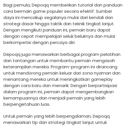
Bagi pemula, Depoqq memberikan tutorial dan panduan
cara bermain game populer secara efektif. Sumber
daya ini mencakup segalanya mulai dari kendali dan
strategi dasar hingga taktik dan teknik tingkat lanjut.
Dengan mengikuti panduan ini, pemain baru dapat
dengan cepat mempelajari seluk beluknya dan mulai
berkompetisi dengan percaya diri.
Depoqq juga menawarkan berbagai program pelatihan
dan tantangan untuk membantu pemain mengasah
keterampilan mereka. Program-program ini dirancang
untuk mendorong pemain keluar dari zona nyaman dan
menantang mereka untuk meningkatkan gameplay
dengan cara baru dan menarik. Dengan berpartisipasi
dalam program ini, pemain dapat mengembangkan
kemampuannya dan menjadi pemain yang lebih
berpengetahuan luas.
Untuk pemain yang lebih berpengalaman, Depoqq
menawarkan tip dan strategi tingkat lanjut untuk