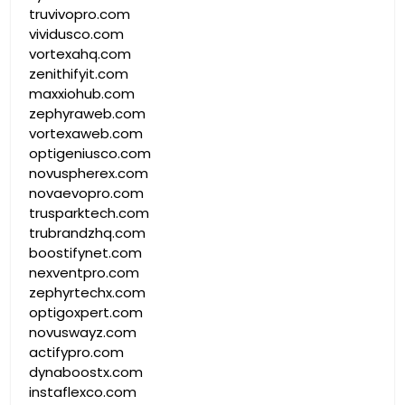
truvivopro.com
vividusco.com
vortexahq.com
zenithifyit.com
maxxiohub.com
zephyraweb.com
vortexaweb.com
optigeniusco.com
novuspherex.com
novaevopro.com
trusparktech.com
trubrandzhq.com
boostifynet.com
nexventpro.com
zephyrtechx.com
optigoxpert.com
novuswayz.com
actifypro.com
dynaboostx.com
instaflexco.com