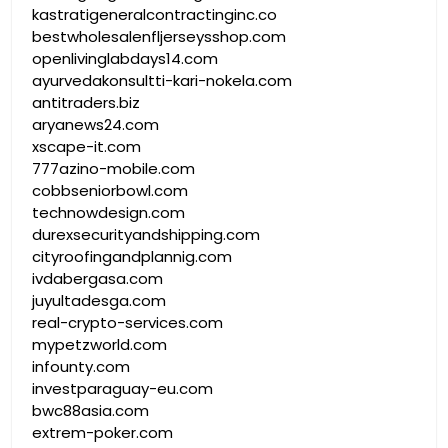
kastratigeneralcontractinginc.co
bestwholesalenfljerseysshop.com
openlivinglabdays14.com
ayurvedakonsultti-kari-nokela.com
antitraders.biz
aryanews24.com
xscape-it.com
777azino-mobile.com
cobbseniorbowl.com
technowdesign.com
durexsecurityandshipping.com
cityroofingandplannig.com
ivdabergasa.com
juyultadesga.com
real-crypto-services.com
mypetzworld.com
infounty.com
investparaguay-eu.com
bwc88asia.com
extrem-poker.com