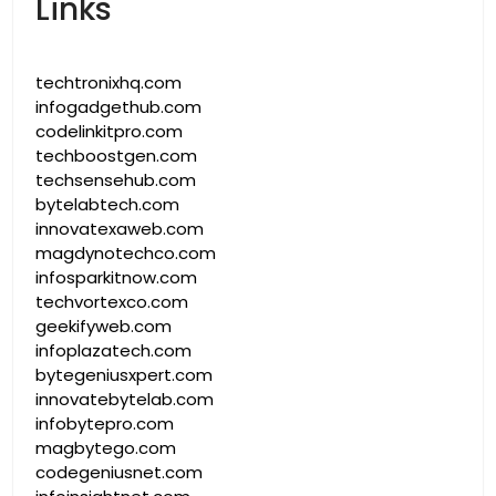
Links
techtronixhq.com
infogadgethub.com
codelinkitpro.com
techboostgen.com
techsensehub.com
bytelabtech.com
innovatexaweb.com
magdynotechco.com
infosparkitnow.com
techvortexco.com
geekifyweb.com
infoplazatech.com
bytegeniusxpert.com
innovatebytelab.com
infobytepro.com
magbytego.com
codegeniusnet.com