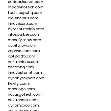
codepulsenet.com
magdynotech.com
techscopehq.com
digizineplus.com
innovexaro.com
bytesourcelab.com
infosparknet.com
maxxifyitnow.com
quixifynow.com
zephyruspro.com
optipathx.com
nextronixlab.com
zentrixhq.com
innovestanet.com
dynabytexpert.com
flexifyit.com
maxxiogo.com
novusgotech.com
nextronnet.com
dynamoxco.com
zenturogen.com