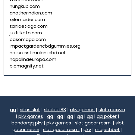
nungkub.com
anotherindian.com
xylemcider.com
taniaetiago.com
juzfitketo.com
pasomaga.com
impactgardencbdgummies.org
naturesstimulantcbd.net
nopalinaeuropa.com
biomagnify.net
qq
|
situs slot
|
sbobet88
|
pkv games
|
slot maxwin
|
pkv games
|
qq
|
qq
|
qq
|
qq
|
qq
|
qq poker
|
bandarqq pkv
|
pkv games
|
slot gacor resmi
|
slot
gacor resmi
|
slot gacor resmi
|
pkv
|
majestibet
|