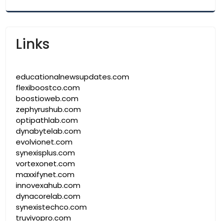
Links
educationalnewsupdates.com
flexiboostco.com
boostioweb.com
zephyrushub.com
optipathlab.com
dynabytelab.com
evolvionet.com
synexisplus.com
vortexonet.com
maxxifynet.com
innovexahub.com
dynacorelab.com
synexistechco.com
truvivopro.com