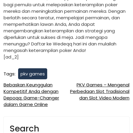
bagi pemula untuk melepaskan keterampilan poker
mereka dan meningkatkan permainan mereka. Dengan
berlatih secara teratur, mempelajari permainan, dan
memperhatikan lawan Anda, Anda dapat
mengembangkan keterampilan dan strategi yang
diperlukan untuk sukses di meja. Jadi mengapa
menunggu? Daftar ke Wedeqq hari ini dan mulailah
mengasah keterampilan poker Anda!
[ad_2]
Tags:
pkv games
Post
Bebaskan Keunggulan
PKV Games – Mengenal
Kompetitif Anda dengan
Perbedaan Slot Tradisional
navigation
Depoqq: Game-Changer
dan Slot Video Modern
dalam Game Online
Search