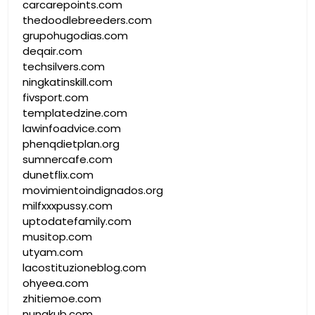
carcarepoints.com
thedoodlebreeders.com
grupohugodias.com
deqair.com
techsilvers.com
ningkatinskill.com
fivsport.com
templatedzine.com
lawinfoadvice.com
phenqdietplan.org
sumnercafe.com
dunetflix.com
movimientoindignados.org
milfxxxpussy.com
uptodatefamily.com
musitop.com
utyam.com
lacostituzioneblog.com
ohyeea.com
zhitiemoe.com
nungkub.com