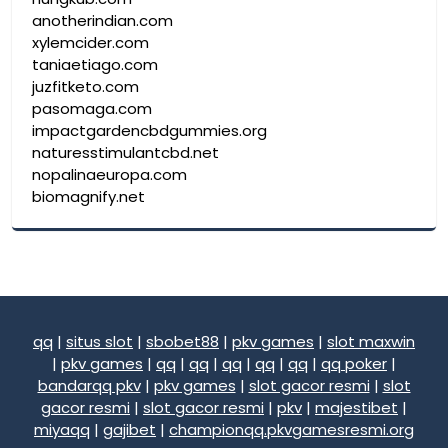
anotherindian.com
xylemcider.com
taniaetiago.com
juzfitketo.com
pasomaga.com
impactgardencbdgummies.org
naturesstimulantcbd.net
nopalinaeuropa.com
biomagnify.net
qq
|
situs slot
|
sbobet88
|
pkv games
|
slot maxwin
|
pkv games
|
qq
|
qq
|
qq
|
qq
|
qq
|
qq poker
|
bandarqq pkv
|
pkv games
|
slot gacor resmi
|
slot
gacor resmi
|
slot gacor resmi
|
pkv
|
majestibet
|
miyaqq
|
gajibet
|
championqq.pkvgamesresmi.org