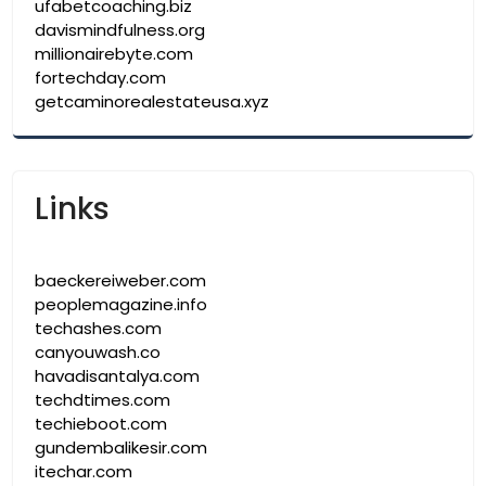
ufabetcoaching.biz
davismindfulness.org
millionairebyte.com
fortechday.com
getcaminorealestateusa.xyz
Links
baeckereiweber.com
peoplemagazine.info
techashes.com
canyouwash.co
havadisantalya.com
techdtimes.com
techieboot.com
gundembalikesir.com
itechar.com