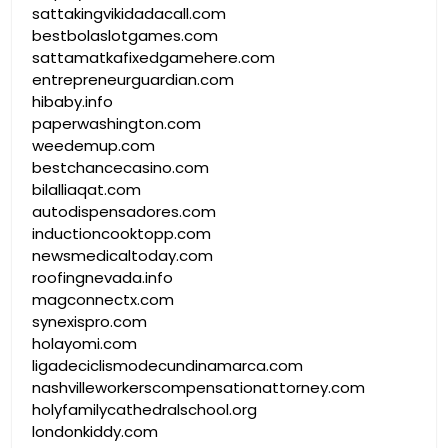
sattakingvikidadacall.com
bestbolaslotgames.com
sattamatkafixedgamehere.com
entrepreneurguardian.com
hibaby.info
paperwashington.com
weedemup.com
bestchancecasino.com
bilalliaqat.com
autodispensadores.com
inductioncooktopp.com
newsmedicaltoday.com
roofingnevada.info
magconnectx.com
synexispro.com
holayomi.com
ligadeciclismodecundinamarca.com
nashvilleworkerscompensationattorney.com
holyfamilycathedralschool.org
londonkiddy.com