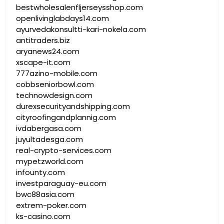
bestwholesalenfljerseysshop.com
openlivinglabdays14.com
ayurvedakonsultti-kari-nokela.com
antitraders.biz
aryanews24.com
xscape-it.com
777azino-mobile.com
cobbseniorbowl.com
technowdesign.com
durexsecurityandshipping.com
cityroofingandplannig.com
ivdabergasa.com
juyultadesga.com
real-crypto-services.com
mypetzworld.com
infounty.com
investparaguay-eu.com
bwc88asia.com
extrem-poker.com
ks-casino.com