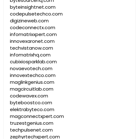
bytesourcehq.com
byteinsightnet.com
codepulsetechco.com
digizineweb.com
codeconnectx.com
infomatrixxpert.com
innovexaronet.com
techvistanow.com
infomatrixhq.com
cubixiosparklab.com
novaevotech.com
innovextechco.com
maglinkgenius.com
magcircuitlab.com
codewavex.com
byteboostco.com
elektrabyteco.com
magconnectxpert.com
truzestgenius.com
techpulsenet.com
zephyrtechxpert.com