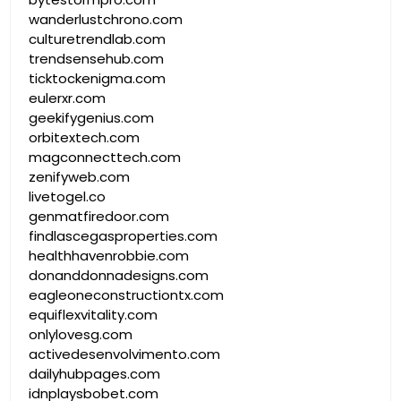
wanderlustchrono.com
culturetrendlab.com
trendsensehub.com
ticktockenigma.com
eulerxr.com
geekifygenius.com
orbitextech.com
magconnecttech.com
zenifyweb.com
livetogel.co
genmatfiredoor.com
findlascegasproperties.com
healthhavenrobbie.com
donanddonnadesigns.com
eagleoneconstructiontx.com
equiflexvitality.com
onlylovesg.com
activedesenvolvimento.com
dailyhubpages.com
idnplaysbobet.com