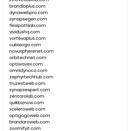
brandioplus.com
dynawebpro.com
synapsegen.com
flexipathlab.com
vividushq.com
vortexaplus.com
cubixiogo.com
novuspherenet.com
orbitechnet.com
optiwavex.com
omnidynoco.com
zephyrtechhub.com
truzestweb.com
synapsexpert.com
zentarolab.com
quikbiznow.com
xceleroweb.com
optigogoweb.com
brandaroweb.com
zoomifyit.com