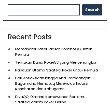
Search
Recent Posts
Memahami Dasar-dasar DominoQQ untuk
Pemula
Temukan Dunia Poker88 yang Menyenangkan
Panduan Utama Strategi Poker untuk Pemula
Dari Antioksidan hingga Anti-Peradangan:
Bagaimana Hematqq Merevolusi Industri
Kesehatan dan Kebugaran
DivaQQ: Dimana Kemewahan Bertemu
Strategi dalam Poker Online