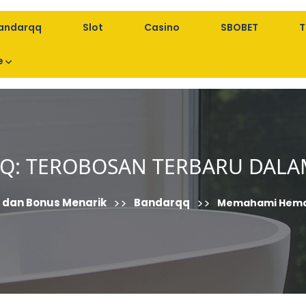
andarqq
Slot
Casino
SBOBET
T
e
: TEROBOSAN TERBARU DALA
>>
>>
 dan Bonus Menarik
Bandarqq
Memahami Hemat