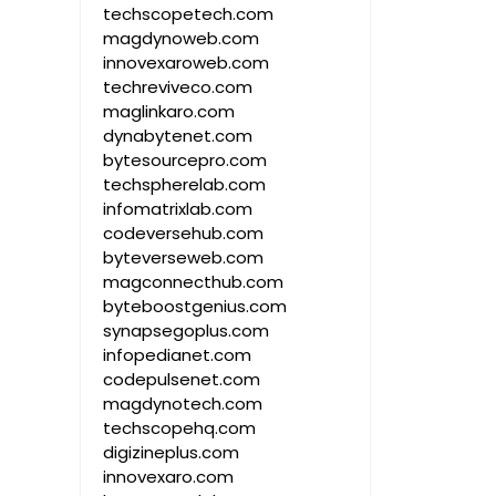
techscopetech.com
magdynoweb.com
innovexaroweb.com
techreviveco.com
maglinkaro.com
dynabytenet.com
bytesourcepro.com
techspherelab.com
infomatrixlab.com
codeversehub.com
byteverseweb.com
magconnecthub.com
byteboostgenius.com
synapsegoplus.com
infopedianet.com
codepulsenet.com
magdynotech.com
techscopehq.com
digizineplus.com
innovexaro.com