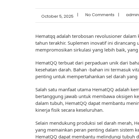
|
No Comments
|
admin
October 5, 2025
Hematqq adalah terobosan revolusioner dalam 
tahun terakhir. Suplemen inovatif ini dirancan
mempromosikan sirkulasi yang lebih baik, yang
HematQQ terbuat dari perpaduan unik dari baha
kesehatan darah. Bahan -bahan ini termasuk vitam
penting untuk mempertahankan sel darah yang s
Salah satu manfaat utama HematQQ adalah kem
bertanggung jawab untuk membawa oksigen ke 
dalam tubuh, HematQQ dapat membantu meningk
kinerja fisik secara keseluruhan.
Selain mendukung produksi sel darah merah, 
yang memainkan peran penting dalam sistem ke
HematQQ dapat membantu melindungi tubuh dari