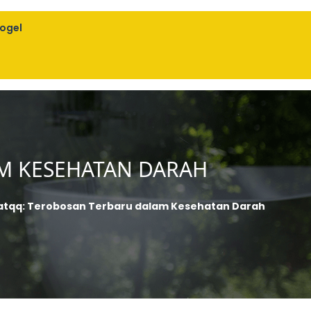
ogel
M KESEHATAN DARAH
qq: Terobosan Terbaru dalam Kesehatan Darah