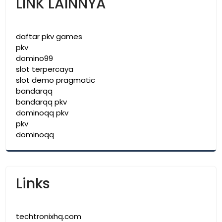
LINK LAINNYA
daftar pkv games
pkv
domino99
slot terpercaya
slot demo pragmatic
bandarqq
bandarqq pkv
dominoqq pkv
pkv
dominoqq
Links
techtronixhq.com