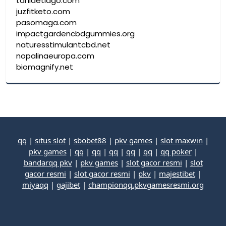
taniaetiago.com
juzfitketo.com
pasomaga.com
impactgardencbdgummies.org
naturesstimulantcbd.net
nopalinaeuropa.com
biomagnify.net
qq
|
situs slot
|
sbobet88
|
pkv games
|
slot maxwin
|
pkv games
|
qq
|
qq
|
qq
|
qq
|
qq
|
qq poker
|
bandarqq pkv
|
pkv games
|
slot gacor resmi
|
slot
gacor resmi
|
slot gacor resmi
|
pkv
|
majestibet
|
miyaqq
|
gajibet
|
championqq.pkvgamesresmi.org