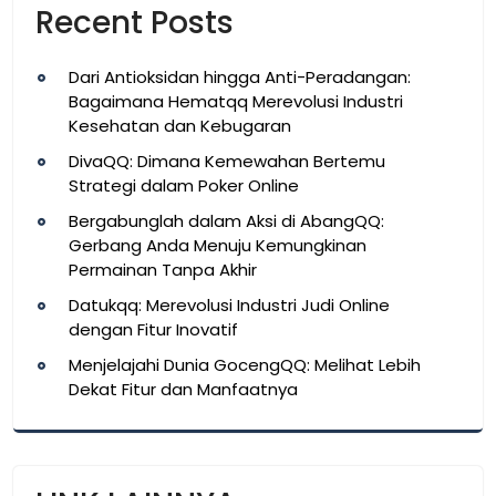
Recent Posts
Dari Antioksidan hingga Anti-Peradangan:
Bagaimana Hematqq Merevolusi Industri
Kesehatan dan Kebugaran
DivaQQ: Dimana Kemewahan Bertemu
Strategi dalam Poker Online
Bergabunglah dalam Aksi di AbangQQ:
Gerbang Anda Menuju Kemungkinan
Permainan Tanpa Akhir
Datukqq: Merevolusi Industri Judi Online
dengan Fitur Inovatif
Menjelajahi Dunia GocengQQ: Melihat Lebih
Dekat Fitur dan Manfaatnya