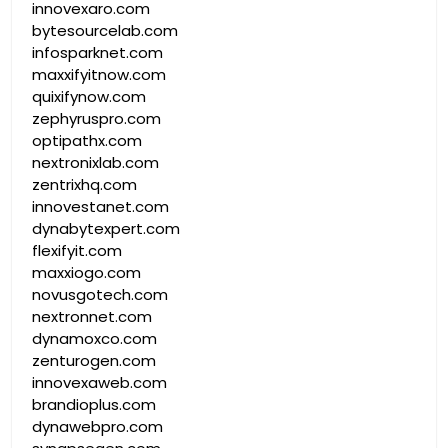
innovexaro.com
bytesourcelab.com
infosparknet.com
maxxifyitnow.com
quixifynow.com
zephyruspro.com
optipathx.com
nextronixlab.com
zentrixhq.com
innovestanet.com
dynabytexpert.com
flexifyit.com
maxxiogo.com
novusgotech.com
nextronnet.com
dynamoxco.com
zenturogen.com
innovexaweb.com
brandioplus.com
dynawebpro.com