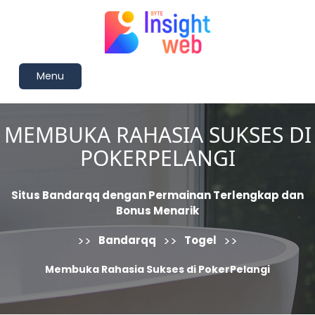
Skip
to
content
Menu
MEMBUKA RAHASIA SUKSES DI
POKERPELANGI
Situs Bandarqq dengan Permainan Terlengkap dan
Bonus Menarik
>>
>>
>>
Bandarqq
Togel
Membuka Rahasia Sukses di PokerPelangi