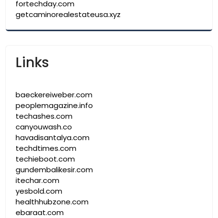
fortechday.com
getcaminorealestateusa.xyz
Links
baeckereiweber.com
peoplemagazine.info
techashes.com
canyouwash.co
havadisantalya.com
techdtimes.com
techieboot.com
gundembalikesir.com
itechar.com
yesbold.com
healthhubzone.com
ebaraat.com