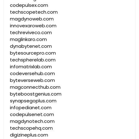
codepulsex.com
techscopetech.com
magdynoweb.com
innovexaroweb.com
techreviveco.com
maglinkaro.com
dynabytenet.com
bytesourcepro.com
techspherelab.com
infomatrixlab.com
codeversehub.com
byteverseweb.com
magconnecthub.com
byteboostgenius.com
synapsegoplus.com
infopedianet.com
codepulsenet.com
magdynotech.com
techscopehq.com
digizineplus.com