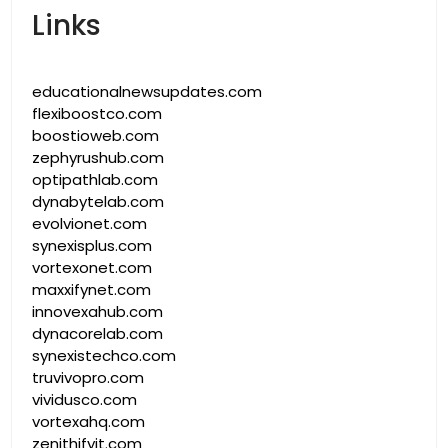
Links
educationalnewsupdates.com
flexiboostco.com
boostioweb.com
zephyrushub.com
optipathlab.com
dynabytelab.com
evolvionet.com
synexisplus.com
vortexonet.com
maxxifynet.com
innovexahub.com
dynacorelab.com
synexistechco.com
truvivopro.com
vividusco.com
vortexahq.com
zenithifyit.com