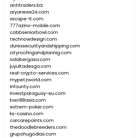
antitraders.biz
aryanews24.com
xscape-it.com
777azino-mobile.com
cobbseniorbowl.com
technowdesign.com
durexsecurityandshipping.com
cityroofingandplannig.com
ivdabergasa.com
juyultadesga.com
real-crypto-services.com
mypetzworld.com
infounty.com
investparaguay-eu.com
bwc88asia.com
extrem-poker.com
ks-casino.com
carcarepoints.com
thedoodlebreeders.com
grupohugodias.com