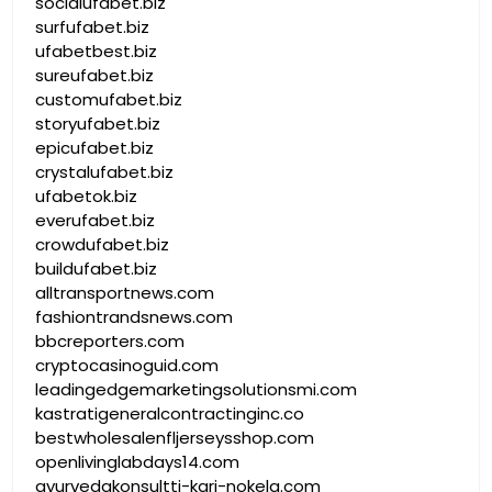
socialufabet.biz
surfufabet.biz
ufabetbest.biz
sureufabet.biz
customufabet.biz
storyufabet.biz
epicufabet.biz
crystalufabet.biz
ufabetok.biz
everufabet.biz
crowdufabet.biz
buildufabet.biz
alltransportnews.com
fashiontrandsnews.com
bbcreporters.com
cryptocasinoguid.com
leadingedgemarketingsolutionsmi.com
kastratigeneralcontractinginc.co
bestwholesalenfljerseysshop.com
openlivinglabdays14.com
ayurvedakonsultti-kari-nokela.com