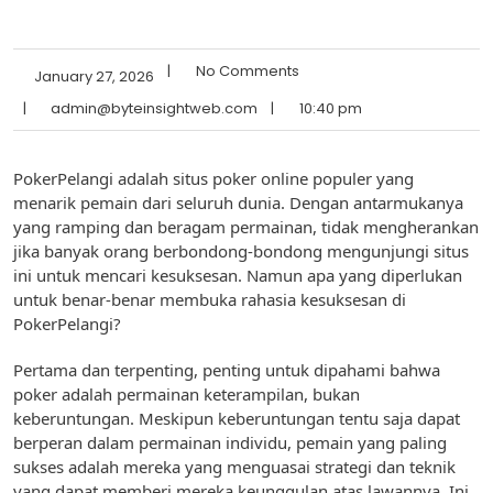
|
No Comments
January 27, 2026
|
admin@byteinsightweb.com
|
10:40 pm
PokerPelangi adalah situs poker online populer yang
menarik pemain dari seluruh dunia. Dengan antarmukanya
yang ramping dan beragam permainan, tidak mengherankan
jika banyak orang berbondong-bondong mengunjungi situs
ini untuk mencari kesuksesan. Namun apa yang diperlukan
untuk benar-benar membuka rahasia kesuksesan di
PokerPelangi?
Pertama dan terpenting, penting untuk dipahami bahwa
poker adalah permainan keterampilan, bukan
keberuntungan. Meskipun keberuntungan tentu saja dapat
berperan dalam permainan individu, pemain yang paling
sukses adalah mereka yang menguasai strategi dan teknik
yang dapat memberi mereka keunggulan atas lawannya. Ini