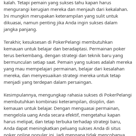
kalah. Tetapi pemain yang sukses tahu kapan harus
mengurangi kerugian mereka dan menjauh dari kekalahan.
Ini mungkin merupakan keterampilan yang sulit untuk
dikuasai, namun penting jika Anda ingin sukses dalam
jangka panjang.
Terakhir, kesuksesan di PokerPelangi membutuhkan
kemauan untuk belajar dan beradaptasi. Permainan poker
terus berkembang, dengan strategi dan teknik baru yang
bermunculan setiap saat. Pemain yang sukses adalah mereka
yang mau mempelajari permainan, belajar dari kesalahan
mereka, dan menyesuaikan strategi mereka untuk tetap
menjadi yang terdepan dalam persaingan.
Kesimpulannya, mengungkap rahasia sukses di PokerPelangi
membutuhkan kombinasi keterampilan, disiplin, dan
kemauan untuk belajar. Dengan menguasai permainan,
mengelola uang Anda secara efektif, mengetahui kapan
harus melipat, dan tetap terbuka terhadap strategi baru,
Anda dapat meningkatkan peluang sukses Anda di situs
poker online populer ini. Jadi mengapa tidak mencobanya