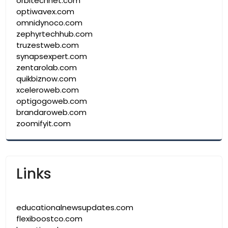
orbitechnet.com
optiwavex.com
omnidynoco.com
zephyrtechhub.com
truzestweb.com
synapsexpert.com
zentarolab.com
quikbiznow.com
xceleroweb.com
optigogoweb.com
brandaroweb.com
zoomifyit.com
Links
educationalnewsupdates.com
flexiboostco.com