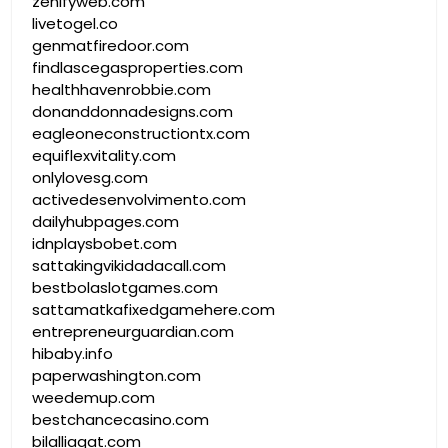
zenifyweb.com
livetogel.co
genmatfiredoor.com
findlascegasproperties.com
healthhavenrobbie.com
donanddonnadesigns.com
eagleoneconstructiontx.com
equiflexvitality.com
onlylovesg.com
activedesenvolvimento.com
dailyhubpages.com
idnplaysbobet.com
sattakingvikidadacall.com
bestbolaslotgames.com
sattamatkafixedgamehere.com
entrepreneurguardian.com
hibaby.info
paperwashington.com
weedemup.com
bestchancecasino.com
bilalliaqat.com