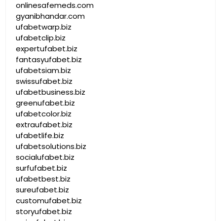
onlinesafemeds.com
gyanibhandar.com
ufabetwarp.biz
ufabetclip.biz
expertufabet.biz
fantasyufabet.biz
ufabetsiam.biz
swissufabet.biz
ufabetbusiness.biz
greenufabet.biz
ufabetcolor.biz
extraufabet.biz
ufabetlife.biz
ufabetsolutions.biz
socialufabet.biz
surfufabet.biz
ufabetbest.biz
sureufabet.biz
customufabet.biz
storyufabet.biz