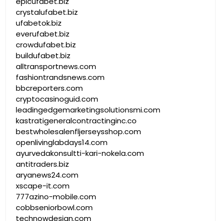
epicufabet.biz
crystalufabet.biz
ufabetok.biz
everufabet.biz
crowdufabet.biz
buildufabet.biz
alltransportnews.com
fashiontrandsnews.com
bbcreporters.com
cryptocasinoguid.com
leadingedgemarketingsolutionsmi.com
kastratigeneralcontractinginc.co
bestwholesalenfljerseysshop.com
openlivinglabdays14.com
ayurvedakonsultti-kari-nokela.com
antitraders.biz
aryanews24.com
xscape-it.com
777azino-mobile.com
cobbseniorbowl.com
technowdesign.com