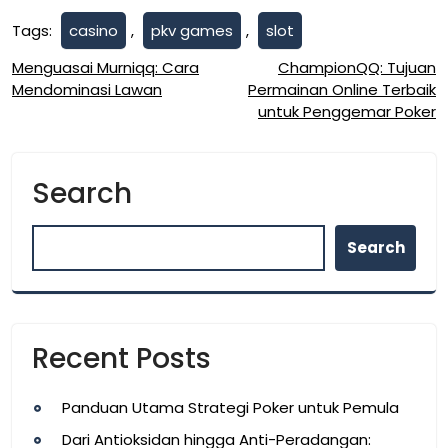
Tags:
casino
,
pkv games
,
slot
Post
Menguasai Murniqq: Cara
ChampionQQ: Tujuan
Mendominasi Lawan
Permainan Online Terbaik
navigation
untuk Penggemar Poker
Search
Search
Recent Posts
Panduan Utama Strategi Poker untuk Pemula
Dari Antioksidan hingga Anti-Peradangan: