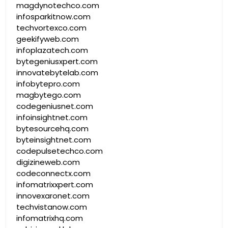
magdynotechco.com
infosparkitnow.com
techvortexco.com
geekifyweb.com
infoplazatech.com
bytegeniusxpert.com
innovatebytelab.com
infobytepro.com
magbytego.com
codegeniusnet.com
infoinsightnet.com
bytesourcehq.com
byteinsightnet.com
codepulsetechco.com
digizineweb.com
codeconnectx.com
infomatrixxpert.com
innovexaronet.com
techvistanow.com
infomatrixhq.com