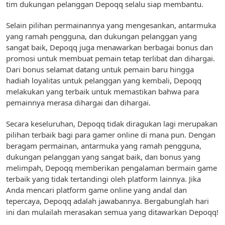
tim dukungan pelanggan Depoqq selalu siap membantu.
Selain pilihan permainannya yang mengesankan, antarmuka
yang ramah pengguna, dan dukungan pelanggan yang
sangat baik, Depoqq juga menawarkan berbagai bonus dan
promosi untuk membuat pemain tetap terlibat dan dihargai.
Dari bonus selamat datang untuk pemain baru hingga
hadiah loyalitas untuk pelanggan yang kembali, Depoqq
melakukan yang terbaik untuk memastikan bahwa para
pemainnya merasa dihargai dan dihargai.
Secara keseluruhan, Depoqq tidak diragukan lagi merupakan
pilihan terbaik bagi para gamer online di mana pun. Dengan
beragam permainan, antarmuka yang ramah pengguna,
dukungan pelanggan yang sangat baik, dan bonus yang
melimpah, Depoqq memberikan pengalaman bermain game
terbaik yang tidak tertandingi oleh platform lainnya. Jika
Anda mencari platform game online yang andal dan
tepercaya, Depoqq adalah jawabannya. Bergabunglah hari
ini dan mulailah merasakan semua yang ditawarkan Depoqq!