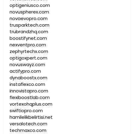
optigeniusco.com
novuspherex.com
novaevopro.com
trusparktech.com
trubrandzhq.com
boostifynet.com
nexventpro.com
zephyrtechx.com
optigoxpert.com
novuswayz.com
actifypro.com
dynaboostx.com
instaflexco.com
innovistapro.com
flexiboostlab.com
vortexohqplus.com
swiftiopro.com
hamilelikbelirtisi.net
versalotech.com
techmaxco.com