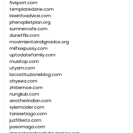
fivsport.com
templatedzine.com
lawinfoadvice.com
phenqdietplan.org
sumnercafe.com
dunetflix.com
movimientoindignados.org
milfxxxpussy.com
uptodatefamily.com
musitop.com
utyam.com
lacostituzioneblog.com
ohyeea.com
zhitiemoe.com
nungkub.com
anotherindian.com
xylemcider.com
taniaetiago.com
juzfitketo.com
pasomaga.com