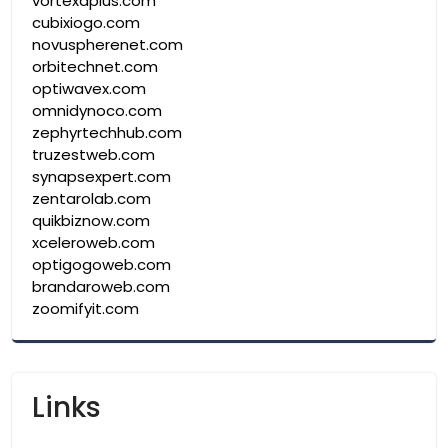
vortexaplus.com
cubixiogo.com
novuspherenet.com
orbitechnet.com
optiwavex.com
omnidynoco.com
zephyrtechhub.com
truzestweb.com
synapsexpert.com
zentarolab.com
quikbiznow.com
xceleroweb.com
optigogoweb.com
brandaroweb.com
zoomifyit.com
Links