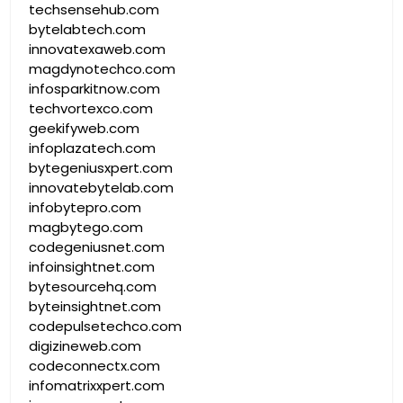
techsensehub.com
bytelabtech.com
innovatexaweb.com
magdynotechco.com
infosparkitnow.com
techvortexco.com
geekifyweb.com
infoplazatech.com
bytegeniusxpert.com
innovatebytelab.com
infobytepro.com
magbytego.com
codegeniusnet.com
infoinsightnet.com
bytesourcehq.com
byteinsightnet.com
codepulsetechco.com
digizineweb.com
codeconnectx.com
infomatrixxpert.com