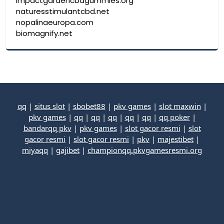
impactgardencbdgummies.org
naturesstimulantcbd.net
nopalinaeuropa.com
biomagnify.net
qq
|
situs slot
|
sbobet88
|
pkv games
|
slot maxwin
|
pkv games
|
qq
|
qq
|
qq
|
qq
|
qq
|
qq poker
|
bandarqq pkv
|
pkv games
|
slot gacor resmi
|
slot
gacor resmi
|
slot gacor resmi
|
pkv
|
majestibet
|
miyaqq
|
gajibet
|
championqq.pkvgamesresmi.org