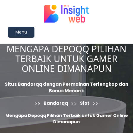
Skip
to
content
Menu
MENGAPA DEPOQQ PILIHAN
TERBAIK UNTUK GAMER
ONLINE DIMANAPUN
Situs Bandarqq dengan Permainan Terlengkap dan
Bonus Menarik
>>
>>
>>
Bandarqq
Slot
Mengapa Depoqq Pilihan Terbaik untuk Gamer Online
Dimanapun