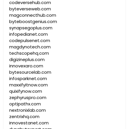
codeversehub.com
byteverseweb.com
magconnecthub.com
byteboostgenius.com
synapsegoplus.com
infopedianet.com
codepulsenet.com
magdynotech.com
techscopehq.com
digizineplus.com
innovexaro.com
bytesourcelab.com
infosparknet.com
maxxifyitnow.com
quixifynow.com
zephyruspro.com
optipathx.com
nextronixlab.com
zentrixhq.com
innovestanet.com