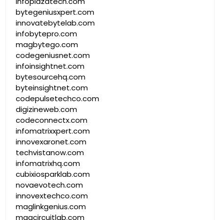
infoplazatech.com
bytegeniusxpert.com
innovatebytelab.com
infobytepro.com
magbytego.com
codegeniusnet.com
infoinsightnet.com
bytesourcehq.com
byteinsightnet.com
codepulsetechco.com
digizineweb.com
codeconnectx.com
infomatrixxpert.com
innovexaronet.com
techvistanow.com
infomatrixhq.com
cubixiosparklab.com
novaevotech.com
innovextechco.com
maglinkgenius.com
magcircuitlab.com