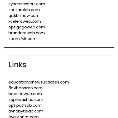
synapsexpert.com
zentarolab.com
quikbiznow.com
xceleroweb.com
optigogoweb.com
brandaroweb.com
zoomifyit.com
Links
educationalnewsupdates.com
flexiboostco.com
boostioweb.com
zephyrushub.com
optipathlab.com
dynabytelab.com
evolvionet.com