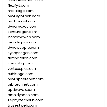
dynabytexpert.com
flexifyit.com
maxxiogo.com
novusgotech.com
nextronnet.com
dynamoxco.com
zenturogen.com
innovexaweb.com
brandioplus.com
dynawebpro.com
synapsegen.com
flexipathlab.com
vividushq.com
vortexaplus.com
cubixiogo.com
novuspherenet.com
orbitechnet.com
optiwavex.com
omnidynoco.com
zephyrtechhub.com
truzestweb.com