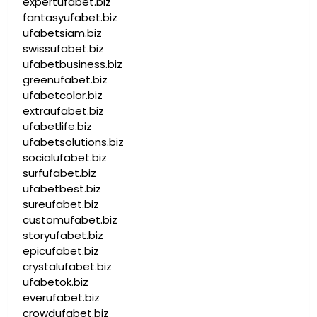
expertufabet.biz
fantasyufabet.biz
ufabetsiam.biz
swissufabet.biz
ufabetbusiness.biz
greenufabet.biz
ufabetcolor.biz
extraufabet.biz
ufabetlife.biz
ufabetsolutions.biz
socialufabet.biz
surfufabet.biz
ufabetbest.biz
sureufabet.biz
customufabet.biz
storyufabet.biz
epicufabet.biz
crystalufabet.biz
ufabetok.biz
everufabet.biz
crowdufabet.biz