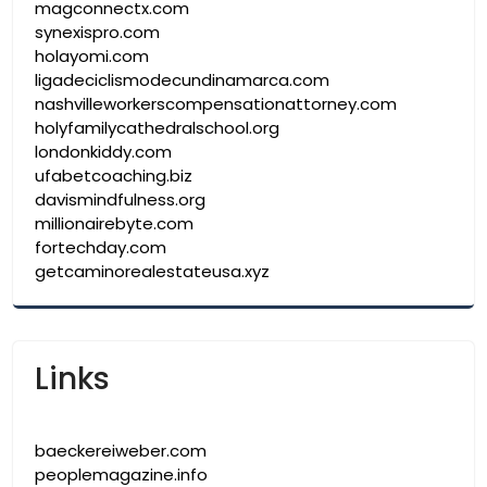
magconnectx.com
synexispro.com
holayomi.com
ligadeciclismodecundinamarca.com
nashvilleworkerscompensationattorney.com
holyfamilycathedralschool.org
londonkiddy.com
ufabetcoaching.biz
davismindfulness.org
millionairebyte.com
fortechday.com
getcaminorealestateusa.xyz
Links
baeckereiweber.com
peoplemagazine.info