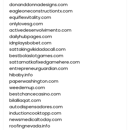
donanddonnadesigns.com
eagleoneconstructiontx.com
equiflexvitality.com
onlylovesg.com
activedesenvolvimento.com
dailyhubpages.com
idnplaysbobet.com
sattakingvikidadacall.com
bestbolaslotgames.com
sattamatkafixedgamehere.com
entrepreneurguardian.com
hibaby.info
paperwashington.com
weedemup.com
bestchancecasino.com
bilalliaqat.com
autodispensadores.com
inductioncooktopp.com
newsmedicaltoday.com
roofingnevada.info