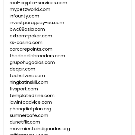
real-crypto-services.com
mypetzworld.com
infounty.com
investparaguay-eu.com
bwc88asia.com
extrem-poker.com
ks-casino.com
carcarepoints.com
thedoodlebreeders.com
grupohugodias.com
deqair.com
techsilvers.com
ningkatinskill.com
fivsport.com
templatedzine.com
lawinfoadvice.com
phenqdietplan.org
sumnercafe.com
dunetflix.com
movimientoindignados.org