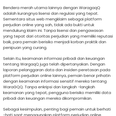
Bendera merah utama lainnya dengan WaragaqQ
adalah kurangnya lisensi dan regulasi yang tepat.
Sementara situs web mengklaim sebagai platform
perjudian online yang sah, tidak ada bukti untuk
mendukung klaim ini. Tanpa lisensi dan pengawasan
yang tepat dari otoritas perjudian yang memiliki reputasi
baik, para pemain berisiko menjadi korban praktik dan
penipuan yang curang.
Selain itu, keamanan informasi pribadi dan keuangan
tentang WargaqQ juga telah dipertanyakan. Dengan
laporan pelanggaran data dan insiden peretasan pada
platform perjudian online lainnya, pemain benar prihatin
dengan keamanan informasi sensitif mereka tentang
WaraGQQ. Tanpa enkripsi dan langkah -langkah
keamanan yang tepat, pengguna berisiko memiliki data
pribadi dan keuangan mereka dikompromikan.
Sebagai kesimpulan, penting bagi pemain untuk berhati
-hati saat menggunakan platform perjudian online