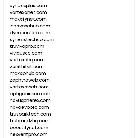
synexisplus.com
vortexonet.com
maxxifynet.com
innovexahub.com
dynacorelab.com
synexistechco.com
truvivopro.com
vividusco.com
vortexahq.com
zenithifyit.com
maxxiohub.com
zephyraweb.com
vortexaweb.com
optigeniusco.com
novuspherex.com
novaevopro.com
trusparktech.com
trubrandzhq.com
boostifynet.com
nexventpro.com