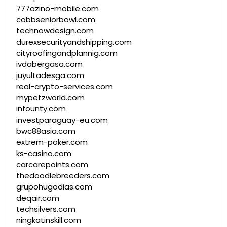
777azino-mobile.com
cobbseniorbowl.com
technowdesign.com
durexsecurityandshipping.com
cityroofingandplannig.com
ivdabergasa.com
juyultadesga.com
real-crypto-services.com
mypetzworld.com
infounty.com
investparaguay-eu.com
bwc88asia.com
extrem-poker.com
ks-casino.com
carcarepoints.com
thedoodlebreeders.com
grupohugodias.com
deqair.com
techsilvers.com
ningkatinskill.com