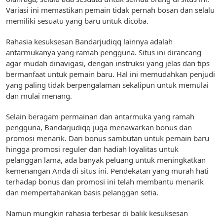
Variasi ini memastikan pemain tidak pernah bosan dan selalu
memiliki sesuatu yang baru untuk dicoba.
Rahasia kesuksesan Bandarjudiqq lainnya adalah
antarmukanya yang ramah pengguna. Situs ini dirancang
agar mudah dinavigasi, dengan instruksi yang jelas dan tips
bermanfaat untuk pemain baru. Hal ini memudahkan penjudi
yang paling tidak berpengalaman sekalipun untuk memulai
dan mulai menang.
Selain beragam permainan dan antarmuka yang ramah
pengguna, Bandarjudiqq juga menawarkan bonus dan
promosi menarik. Dari bonus sambutan untuk pemain baru
hingga promosi reguler dan hadiah loyalitas untuk
pelanggan lama, ada banyak peluang untuk meningkatkan
kemenangan Anda di situs ini. Pendekatan yang murah hati
terhadap bonus dan promosi ini telah membantu menarik
dan mempertahankan basis pelanggan setia.
Namun mungkin rahasia terbesar di balik kesuksesan