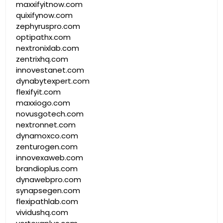
maxxifyitnow.com
quixifynow.com
zephyruspro.com
optipathx.com
nextronixlab.com
zentrixhq.com
innovestanet.com
dynabytexpert.com
flexifyit.com
maxxiogo.com
novusgotech.com
nextronnet.com
dynamoxco.com
zenturogen.com
innovexaweb.com
brandioplus.com
dynawebpro.com
synapsegen.com
flexipathlab.com
vividushq.com