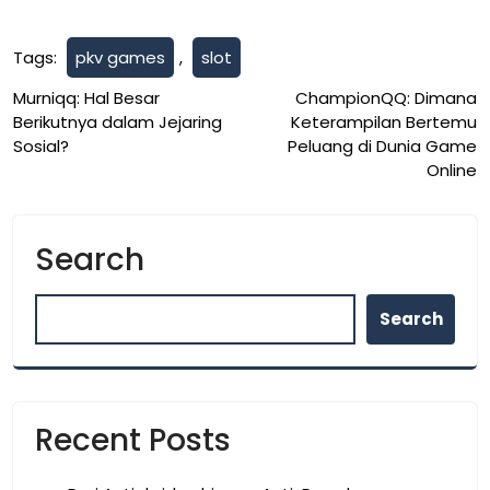
Tags:
pkv games
,
slot
Post
Murniqq: Hal Besar
ChampionQQ: Dimana
Berikutnya dalam Jejaring
Keterampilan Bertemu
navigation
Sosial?
Peluang di Dunia Game
Online
Search
Search
Recent Posts