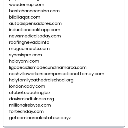
weedemup.com
bestchancecasino.com
bilalliaqat.com
autodispensadores.com
inductioncooktopp.com
newsmedicaltoday.com
roofingnevada.info
magconnectx.com
synexispro.com
holayomi.com
ligadeciclismodecundinamarca.com
nashvilleworkerscompensationattorney.com
holyfamilycathedralschool.org
londonkiddy.com
ufabetcoaching.biz
davismindfulness.org
millionairebyte.com
fortechday.com
getcaminorealestateusa.xyz