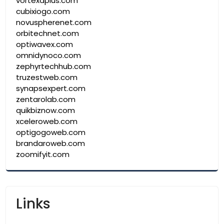
vortexaplus.com
cubixiogo.com
novuspherenet.com
orbitechnet.com
optiwavex.com
omnidynoco.com
zephyrtechhub.com
truzestweb.com
synapsexpert.com
zentarolab.com
quikbiznow.com
xceleroweb.com
optigogoweb.com
brandaroweb.com
zoomifyit.com
Links