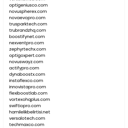
optigeniusco.com
novuspherex.com
novaevopro.com
trusparktech.com
trubrandzhq.com
boostifynet.com
nexventpro.com
zephyrtechx.com
optigoxpert.com
novuswayz.com
actifypro.com
dynaboostx.com
instaflexco.com
innovistapro.com
flexiboostlab.com
vortexohqplus.com
swiftiopro.com
hamilelikbelirtisi.net
versalotech.com
techmaxco.com