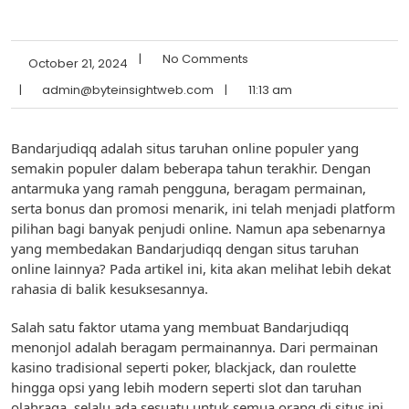
|
No Comments
October 21, 2024
|
admin@byteinsightweb.com
|
11:13 am
Bandarjudiqq adalah situs taruhan online populer yang
semakin populer dalam beberapa tahun terakhir. Dengan
antarmuka yang ramah pengguna, beragam permainan,
serta bonus dan promosi menarik, ini telah menjadi platform
pilihan bagi banyak penjudi online. Namun apa sebenarnya
yang membedakan Bandarjudiqq dengan situs taruhan
online lainnya? Pada artikel ini, kita akan melihat lebih dekat
rahasia di balik kesuksesannya.
Salah satu faktor utama yang membuat Bandarjudiqq
menonjol adalah beragam permainannya. Dari permainan
kasino tradisional seperti poker, blackjack, dan roulette
hingga opsi yang lebih modern seperti slot dan taruhan
olahraga, selalu ada sesuatu untuk semua orang di situs ini.