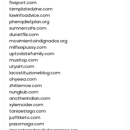
fivsport.com
templatedzine.com
lawinfoadvice.com
phenqdietplan.org
sumnercafe.com
dunetflix.com
movimientoindignados.org
milfxxxpussy.com
uptodatefamily.com
musitop.com
utyam.com
lacostituzioneblog.com
ohyeea.com
zhitiemoe.com
nungkub.com
anotherindian.com
xylemcider.com
taniaetiago.com
juzfitketo.com
pasomaga.com