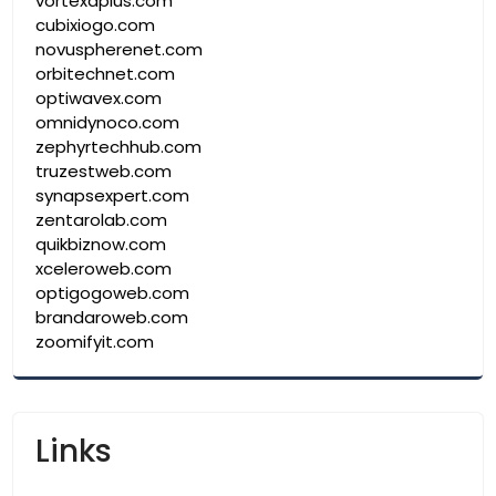
vortexaplus.com
cubixiogo.com
novuspherenet.com
orbitechnet.com
optiwavex.com
omnidynoco.com
zephyrtechhub.com
truzestweb.com
synapsexpert.com
zentarolab.com
quikbiznow.com
xceleroweb.com
optigogoweb.com
brandaroweb.com
zoomifyit.com
Links