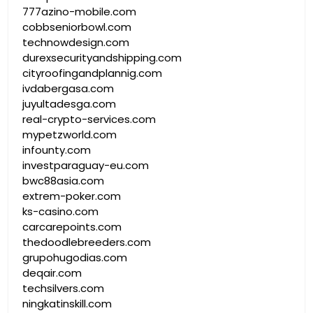
777azino-mobile.com
cobbseniorbowl.com
technowdesign.com
durexsecurityandshipping.com
cityroofingandplannig.com
ivdabergasa.com
juyultadesga.com
real-crypto-services.com
mypetzworld.com
infounty.com
investparaguay-eu.com
bwc88asia.com
extrem-poker.com
ks-casino.com
carcarepoints.com
thedoodlebreeders.com
grupohugodias.com
deqair.com
techsilvers.com
ningkatinskill.com