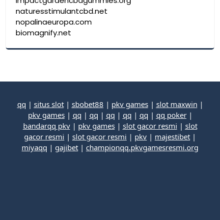
impactgardencbdgummies.org
naturesstimulantcbd.net
nopalinaeuropa.com
biomagnify.net
qq
|
situs slot
|
sbobet88
|
pkv games
|
slot maxwin
|
pkv games
|
qq
|
qq
|
qq
|
qq
|
qq
|
qq poker
|
bandarqq pkv
|
pkv games
|
slot gacor resmi
|
slot
gacor resmi
|
slot gacor resmi
|
pkv
|
majestibet
|
miyaqq
|
gajibet
|
championqq.pkvgamesresmi.org