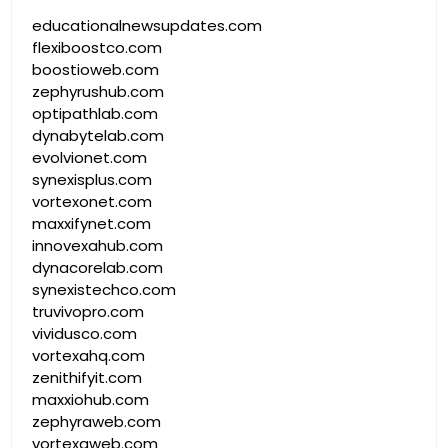
educationalnewsupdates.com
flexiboostco.com
boostioweb.com
zephyrushub.com
optipathlab.com
dynabytelab.com
evolvionet.com
synexisplus.com
vortexonet.com
maxxifynet.com
innovexahub.com
dynacorelab.com
synexistechco.com
truvivopro.com
vividusco.com
vortexahq.com
zenithifyit.com
maxxiohub.com
zephyraweb.com
vortexaweb.com