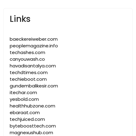
Links
baeckereiweber.com
peoplemagazine.info
techashes.com
canyouwash.co
havadisantalya.com
techdtimes.com
techieboot.com
gundembalikesir.com
itechar.com
yesbold.com
healthhubzone.com
ebaraat.com
techjuiced.com
byteboosttech.com
magnexushub.com