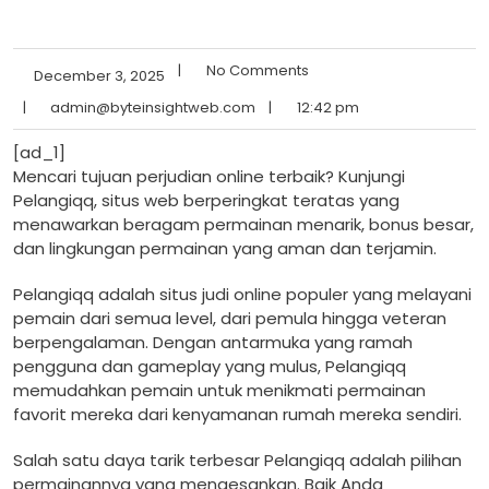
|
No Comments
December 3, 2025
|
admin@byteinsightweb.com
|
12:42 pm
[ad_1]
Mencari tujuan perjudian online terbaik? Kunjungi
Pelangiqq, situs web berperingkat teratas yang
menawarkan beragam permainan menarik, bonus besar,
dan lingkungan permainan yang aman dan terjamin.
Pelangiqq adalah situs judi online populer yang melayani
pemain dari semua level, dari pemula hingga veteran
berpengalaman. Dengan antarmuka yang ramah
pengguna dan gameplay yang mulus, Pelangiqq
memudahkan pemain untuk menikmati permainan
favorit mereka dari kenyamanan rumah mereka sendiri.
Salah satu daya tarik terbesar Pelangiqq adalah pilihan
permainannya yang mengesankan. Baik Anda