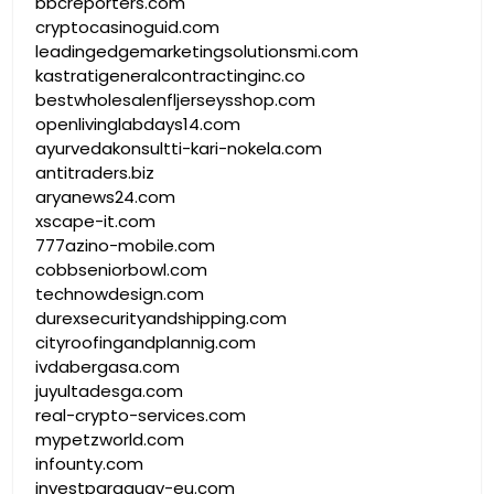
bbcreporters.com
cryptocasinoguid.com
leadingedgemarketingsolutionsmi.com
kastratigeneralcontractinginc.co
bestwholesalenfljerseysshop.com
openlivinglabdays14.com
ayurvedakonsultti-kari-nokela.com
antitraders.biz
aryanews24.com
xscape-it.com
777azino-mobile.com
cobbseniorbowl.com
technowdesign.com
durexsecurityandshipping.com
cityroofingandplannig.com
ivdabergasa.com
juyultadesga.com
real-crypto-services.com
mypetzworld.com
infounty.com
investparaguay-eu.com