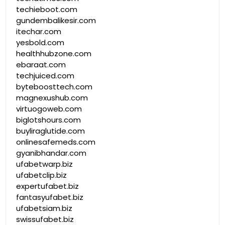
techieboot.com
gundembalikesir.com
itechar.com
yesbold.com
healthhubzone.com
ebaraat.com
techjuiced.com
byteboosttech.com
magnexushub.com
virtuogoweb.com
biglotshours.com
buyliraglutide.com
onlinesafemeds.com
gyanibhandar.com
ufabetwarp.biz
ufabetclip.biz
expertufabet.biz
fantasyufabet.biz
ufabetsiam.biz
swissufabet.biz