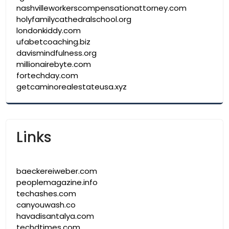
nashvilleworkerscompensationattorney.com
holyfamilycathedralschool.org
londonkiddy.com
ufabetcoaching.biz
davismindfulness.org
millionairebyte.com
fortechday.com
getcaminorealestateusa.xyz
Links
baeckereiweber.com
peoplemagazine.info
techashes.com
canyouwash.co
havadisantalya.com
techdtimes.com