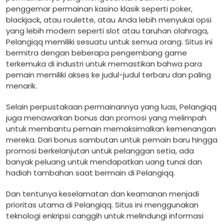
penggemar permainan kasino klasik seperti poker,
blackjack, atau roulette, atau Anda lebih menyukai opsi
yang lebih modern seperti slot atau taruhan olahraga,
Pelangiqq memiliki sesuatu untuk semua orang. Situs ini
bermitra dengan beberapa pengembang game
terkemuka di industri untuk memastikan bahwa para
pemain memiliki akses ke judul-judul terbaru dan paling
menarik.
Selain perpustakaan permainannya yang luas, Pelangiqq
juga menawarkan bonus dan promosi yang melimpah
untuk membantu pemain memaksimalkan kemenangan
mereka. Dari bonus sambutan untuk pemain baru hingga
promosi berkelanjutan untuk pelanggan setia, ada
banyak peluang untuk mendapatkan uang tunai dan
hadiah tambahan saat bermain di Pelangiqq.
Dan tentunya keselamatan dan keamanan menjadi
prioritas utama di Pelangiqq. Situs ini menggunakan
teknologi enkripsi canggih untuk melindungi informasi