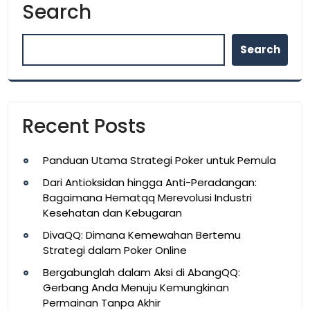
Search
Search
Recent Posts
Panduan Utama Strategi Poker untuk Pemula
Dari Antioksidan hingga Anti-Peradangan:
Bagaimana Hematqq Merevolusi Industri
Kesehatan dan Kebugaran
DivaQQ: Dimana Kemewahan Bertemu
Strategi dalam Poker Online
Bergabunglah dalam Aksi di AbangQQ:
Gerbang Anda Menuju Kemungkinan
Permainan Tanpa Akhir