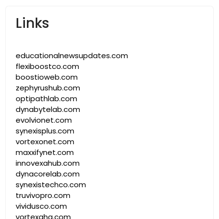
Links
educationalnewsupdates.com
flexiboostco.com
boostioweb.com
zephyrushub.com
optipathlab.com
dynabytelab.com
evolvionet.com
synexisplus.com
vortexonet.com
maxxifynet.com
innovexahub.com
dynacorelab.com
synexistechco.com
truvivopro.com
vividusco.com
vortexahq.com