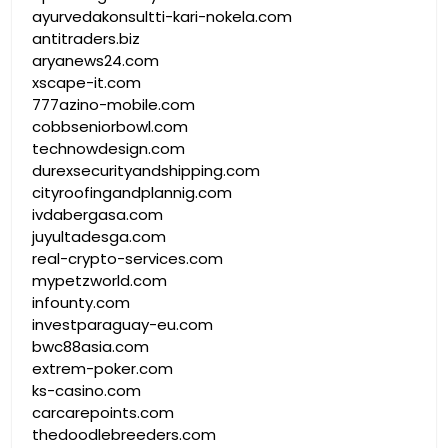
ayurvedakonsultti-kari-nokela.com
antitraders.biz
aryanews24.com
xscape-it.com
777azino-mobile.com
cobbseniorbowl.com
technowdesign.com
durexsecurityandshipping.com
cityroofingandplannig.com
ivdabergasa.com
juyultadesga.com
real-crypto-services.com
mypetzworld.com
infounty.com
investparaguay-eu.com
bwc88asia.com
extrem-poker.com
ks-casino.com
carcarepoints.com
thedoodlebreeders.com