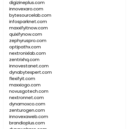
digizineplus.com
innovexaro.com
bytesourcelab.com
infosparknet.com
maxxifyitnow.com
quixifynow.com
zephyruspro.com
optipathx.com
nextronixlab.com
zentrixhq.com
innovestanet.com
dynabytexpert.com
flexifyit.com
maxxiogo.com
novusgotech.com
nextronnet.com
dynamoxco.com
zenturogen.com
innovexaweb.com
brandioplus.com