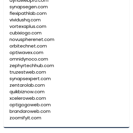
dynawebpro.com
synapsegen.com
flexipathlab.com
vividushq.com
vortexaplus.com
cubixiogo.com
novuspherenet.com
orbitechnet.com
optiwavex.com
omnidynoco.com
zephyrtechhub.com
truzestweb.com
synapsexpert.com
zentarolab.com
quikbiznow.com
xceleroweb.com
optigogoweb.com
brandaroweb.com
zoomifyit.com