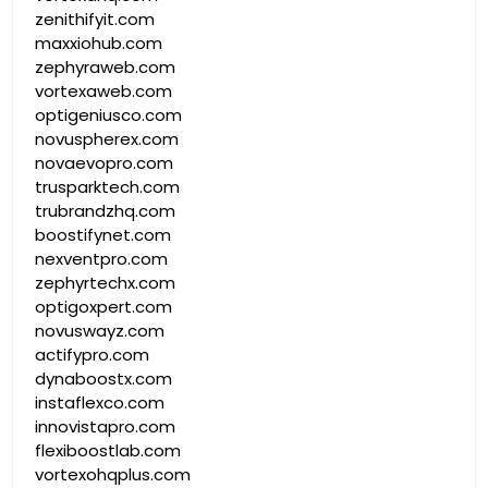
zenithifyit.com
maxxiohub.com
zephyraweb.com
vortexaweb.com
optigeniusco.com
novuspherex.com
novaevopro.com
trusparktech.com
trubrandzhq.com
boostifynet.com
nexventpro.com
zephyrtechx.com
optigoxpert.com
novuswayz.com
actifypro.com
dynaboostx.com
instaflexco.com
innovistapro.com
flexiboostlab.com
vortexohqplus.com