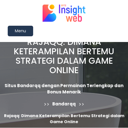
Skip
to
content
Menu
RAJAQQ: DIMANA
KETERAMPILAN BERTEMU
STRATEGI DALAM GAME
ONLINE
Situs Bandarqq dengan Permainan Terlengkap dan
Bonus Menarik
>>
>>
Bandarqq
Rajaqq: Dimana Keterampilan Bertemu Strategi dalam
Game Online