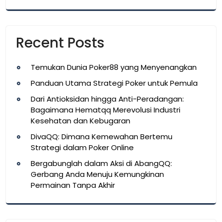
Recent Posts
Temukan Dunia Poker88 yang Menyenangkan
Panduan Utama Strategi Poker untuk Pemula
Dari Antioksidan hingga Anti-Peradangan:
Bagaimana Hematqq Merevolusi Industri
Kesehatan dan Kebugaran
DivaQQ: Dimana Kemewahan Bertemu
Strategi dalam Poker Online
Bergabunglah dalam Aksi di AbangQQ:
Gerbang Anda Menuju Kemungkinan
Permainan Tanpa Akhir