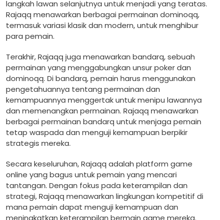
langkah lawan selanjutnya untuk menjadi yang teratas.
Rajaqq menawarkan berbagai permainan dominoqq,
termasuk variasi klasik dan modern, untuk menghibur
para pemain.
Terakhir, Rajaqq juga menawarkan bandarq, sebuah
permainan yang menggabungkan unsur poker dan
dominoqq. Di bandarq, pemain harus menggunakan
pengetahuannya tentang permainan dan
kemampuannya menggertak untuk menipu lawannya
dan memenangkan permainan. Rajaqq menawarkan
berbagai permainan bandarq untuk menjaga pemain
tetap waspada dan menguji kemampuan berpikir
strategis mereka.
Secara keseluruhan, Rajaqq adalah platform game
online yang bagus untuk pemain yang mencari
tantangan. Dengan fokus pada keterampilan dan
strategi, Rajaqq menawarkan lingkungan kompetitif di
mana pemain dapat menguji kemampuan dan
meningkatkan keterampilan bermain game mereka.