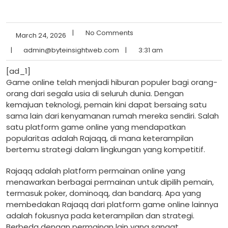
|
No Comments
March 24, 2026
|
admin@byteinsightweb.com
|
3:31 am
[ad_1]
Game online telah menjadi hiburan populer bagi orang-
orang dari segala usia di seluruh dunia. Dengan
kemajuan teknologi, pemain kini dapat bersaing satu
sama lain dari kenyamanan rumah mereka sendiri. Salah
satu platform game online yang mendapatkan
popularitas adalah Rajaqq, di mana keterampilan
bertemu strategi dalam lingkungan yang kompetitif.
Rajaqq adalah platform permainan online yang
menawarkan berbagai permainan untuk dipilih pemain,
termasuk poker, dominoqq, dan bandarq. Apa yang
membedakan Rajaqq dari platform game online lainnya
adalah fokusnya pada keterampilan dan strategi.
Berbeda dengan permainan lain yang sangat