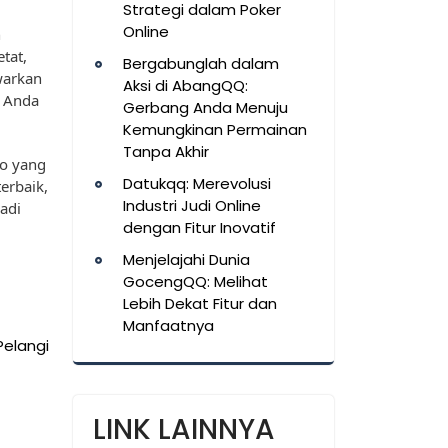
Strategi dalam Poker
Online
n
tat,
Bergabunglah dalam
warkan
Aksi di AbangQQ:
 Anda
Gerbang Anda Menuju
Kemungkinan Permainan
Tanpa Akhir
no yang
Datukqq: Merevolusi
erbaik,
Industri Judi Online
adi
dengan Fitur Inovatif
Menjelajahi Dunia
GocengQQ: Melihat
Lebih Dekat Fitur dan
Manfaatnya
Pelangi
LINK LAINNYA