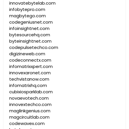
innovatebytelab.com
infobytepro.com
magbytego.com
codegeniusnet.com
infoinsightnet.com
bytesourcehq.com
byteinsightnet.com
codepulsetechco.com
digizineweb.com
codeconnectx.com
infomatrixxpert.com
innovexaronet.com
techvistanow.com
infomatrixhq.com
cubixiosparklab.com
novaevotech.com
innovextechco.com
maglinkgenius.com
magcircuitlab.com
codewavex.com