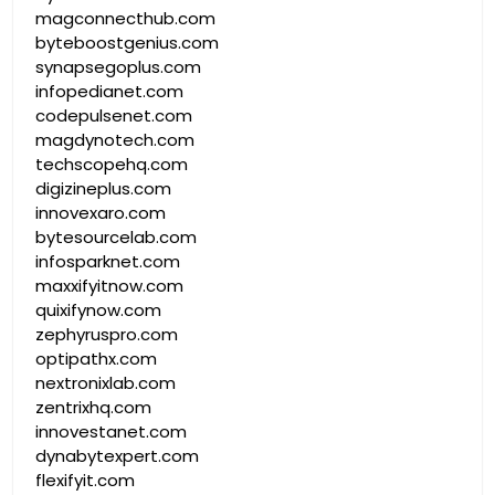
magconnecthub.com
byteboostgenius.com
synapsegoplus.com
infopedianet.com
codepulsenet.com
magdynotech.com
techscopehq.com
digizineplus.com
innovexaro.com
bytesourcelab.com
infosparknet.com
maxxifyitnow.com
quixifynow.com
zephyruspro.com
optipathx.com
nextronixlab.com
zentrixhq.com
innovestanet.com
dynabytexpert.com
flexifyit.com