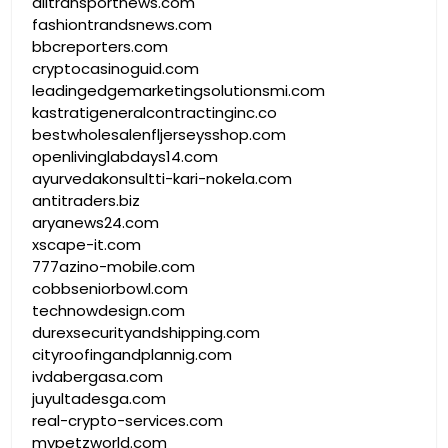
alltransportnews.com
fashiontrandsnews.com
bbcreporters.com
cryptocasinoguid.com
leadingedgemarketingsolutionsmi.com
kastratigeneralcontractinginc.co
bestwholesalenfljerseysshop.com
openlivinglabdays14.com
ayurvedakonsultti-kari-nokela.com
antitraders.biz
aryanews24.com
xscape-it.com
777azino-mobile.com
cobbseniorbowl.com
technowdesign.com
durexsecurityandshipping.com
cityroofingandplannig.com
ivdabergasa.com
juyultadesga.com
real-crypto-services.com
mypetzworld.com