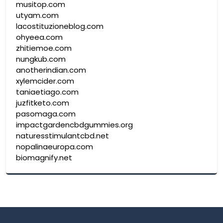
musitop.com
utyam.com
lacostituzioneblog.com
ohyeea.com
zhitiemoe.com
nungkub.com
anotherindian.com
xylemcider.com
taniaetiago.com
juzfitketo.com
pasomaga.com
impactgardencbdgummies.org
naturesstimulantcbd.net
nopalinaeuropa.com
biomagnify.net