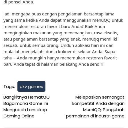
di ponsel Anda.
Jadi mengapa puas dengan pengalaman bersantap lama
yang sama ketika Anda dapat menggunakan menuQQ untuk
menemukan restoran favorit baru Anda? Baik Anda
menginginkan makanan yang menenangkan, rasa eksotis,
atau pengalaman bersantap yang enak, menuqq memiliki
sesuatu untuk semua orang. Unduh aplikasi hari ini dan
mulailah menjelajahi dunia kuliner di sekitar Anda. Siapa
tahu – Anda mungkin hanya menemukan restoran favorit
baru Anda tepat di halaman belakang Anda sendiri.
Tags:
pkv games
Post
Bangkitnya HematQQ:
Melepaskan semangat
Bagaimana Game Ini
kompetitif Anda dengan
navigation
Mengubah Lansekap
MurniQQ: Pengubah
Gaming Online
permainan di industri game