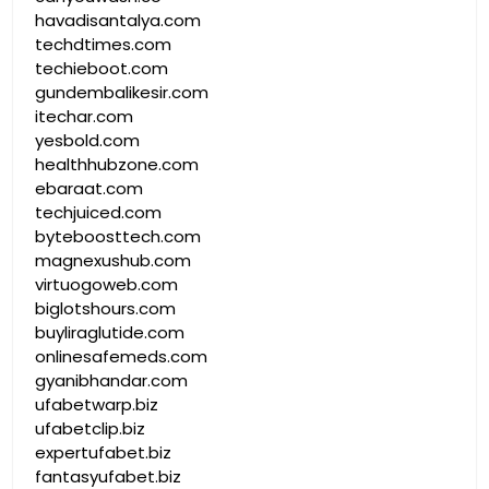
havadisantalya.com
techdtimes.com
techieboot.com
gundembalikesir.com
itechar.com
yesbold.com
healthhubzone.com
ebaraat.com
techjuiced.com
byteboosttech.com
magnexushub.com
virtuogoweb.com
biglotshours.com
buyliraglutide.com
onlinesafemeds.com
gyanibhandar.com
ufabetwarp.biz
ufabetclip.biz
expertufabet.biz
fantasyufabet.biz