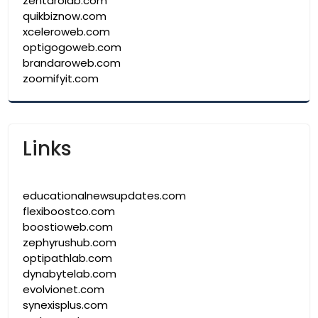
zentarolab.com
quikbiznow.com
xceleroweb.com
optigogoweb.com
brandaroweb.com
zoomifyit.com
Links
educationalnewsupdates.com
flexiboostco.com
boostioweb.com
zephyrushub.com
optipathlab.com
dynabytelab.com
evolvionet.com
synexisplus.com