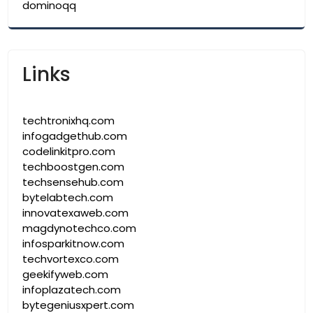
dominoqq
Links
techtronixhq.com
infogadgethub.com
codelinkitpro.com
techboostgen.com
techsensehub.com
bytelabtech.com
innovatexaweb.com
magdynotechco.com
infosparkitnow.com
techvortexco.com
geekifyweb.com
infoplazatech.com
bytegeniusxpert.com