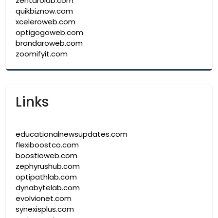
zentarolab.com
quikbiznow.com
xceleroweb.com
optigogoweb.com
brandaroweb.com
zoomifyit.com
Links
educationalnewsupdates.com
flexiboostco.com
boostioweb.com
zephyrushub.com
optipathlab.com
dynabytelab.com
evolvionet.com
synexisplus.com