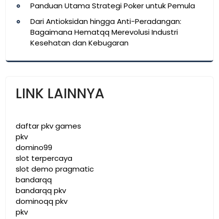
Panduan Utama Strategi Poker untuk Pemula
Dari Antioksidan hingga Anti-Peradangan:
Bagaimana Hematqq Merevolusi Industri
Kesehatan dan Kebugaran
LINK LAINNYA
daftar pkv games
pkv
domino99
slot terpercaya
slot demo pragmatic
bandarqq
bandarqq pkv
dominoqq pkv
pkv