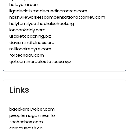
holayomi.com
ligadeciclismodecundinamarca.com
nashvilleworkerscompensationattorney.com
holyfamilycathedralschool.org
londonkiddy.com
ufabetcoaching.biz
davismindfulness.org
millionairebyte.com
fortechday.com
getcaminorealestateusa.xyz
Links
baeckereiweber.com
peoplemagazine.info
techashes.com
canyouwash.co