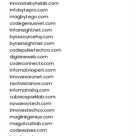
innovatebytelab.com
infobytepro.com
magbytego.com
codegeniusnet.com
infoinsightnet.com
bytesourcehq.com
byteinsightnet.com
codepulsetechco.com
digizineweb.com
codeconnectx.com
infomatrixxpert.com
innovexaronet.com
techvistanow.com
infomatrixhq.com
cubixiosparklab.com
novaevotech.com
innovextechco.com
maglinkgenius.com
magcircuitlab.com
codewavex.com