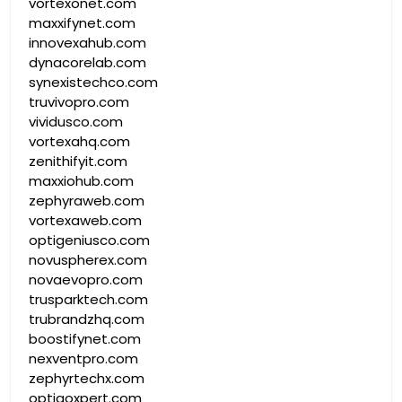
vortexonet.com
maxxifynet.com
innovexahub.com
dynacorelab.com
synexistechco.com
truvivopro.com
vividusco.com
vortexahq.com
zenithifyit.com
maxxiohub.com
zephyraweb.com
vortexaweb.com
optigeniusco.com
novuspherex.com
novaevopro.com
trusparktech.com
trubrandzhq.com
boostifynet.com
nexventpro.com
zephyrtechx.com
optigoxpert.com