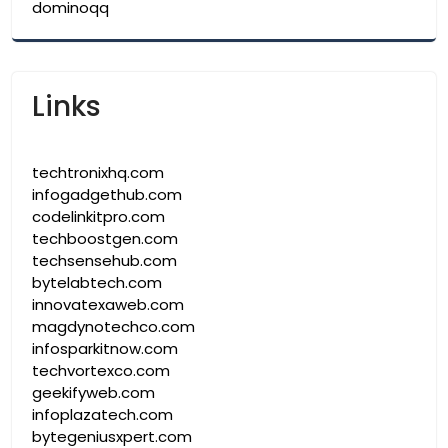
dominoqq
Links
techtronixhq.com
infogadgethub.com
codelinkitpro.com
techboostgen.com
techsensehub.com
bytelabtech.com
innovatexaweb.com
magdynotechco.com
infosparkitnow.com
techvortexco.com
geekifyweb.com
infoplazatech.com
bytegeniusxpert.com