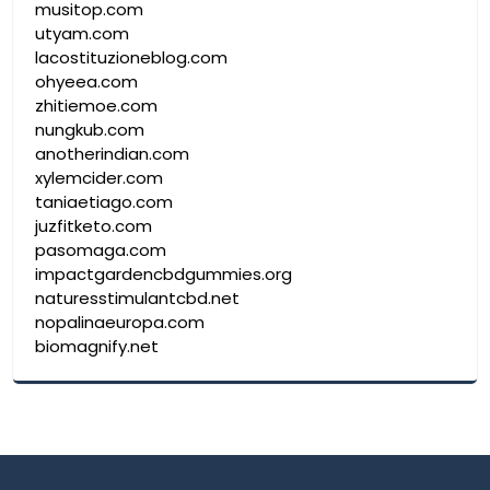
musitop.com
utyam.com
lacostituzioneblog.com
ohyeea.com
zhitiemoe.com
nungkub.com
anotherindian.com
xylemcider.com
taniaetiago.com
juzfitketo.com
pasomaga.com
impactgardencbdgummies.org
naturesstimulantcbd.net
nopalinaeuropa.com
biomagnify.net